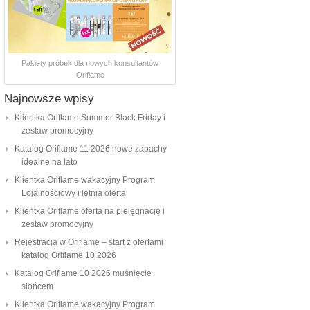
Pakiety próbek dla nowych konsultantów
Oriflame
Najnowsze wpisy
Klientka Oriflame Summer Black Friday i
zestaw promocyjny
Katalog Oriflame 11 2026 nowe zapachy
idealne na lato
Klientka Oriflame wakacyjny Program
Lojalnościowy i letnia oferta
Klientka Oriflame oferta na pielęgnację i
zestaw promocyjny
Rejestracja w Oriflame – start z ofertami
katalog Oriflame 10 2026
Katalog Oriflame 10 2026 muśnięcie
słońcem
Klientka Oriflame wakacyjny Program