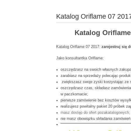
Katalog Oriflame 07 20
Katalog Oriflame
Katalog Oriflame 07 2017:
zarejestruj się 
Jako konsultantka Oriflame:
oszczędzasz na swoich własnych zakupa
zarabiasz na sprzedaży polecając produ
zwiększasz swoje zyski korzystając ze s
oszczędzasz czas, składasz zamówienia p
w paczkomacie;
pierwsze zamówienie bez kosztów wysył
realizujesz powitalny pakiet 20 próbek 
masz dostęp do ofert pozakatalogowych;
nie masz obowiązku składania zamówień 