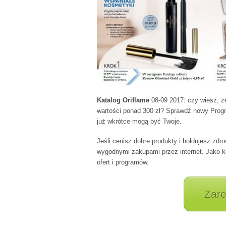
Katalog Oriflame
08-09 2017: czy wiesz, ż
wartości ponad 300 zł? Sprawdź nowy Prog
już wkrótce mogą być Twoje.
Jeśli cenisz dobre produkty i hołdujesz zd
wygodnymi zakupami przez internet. Jako k
ofert i programów.
Zare