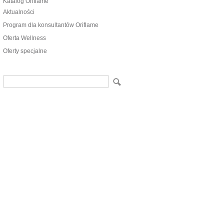
Katalog Oriflame
Aktualności
Program dla konsultantów Oriflame
Oferta Wellness
Oferty specjalne