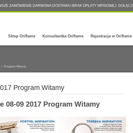
WSZE ZAMÓWIENIE DARMOWA DOSTAWA I BRAK OPŁATY WPISOWEJ. DOŁĄCZ
Sklep Oriflame
Konsultantka Oriflame
Rejestracja w Oriflame
/
Program Witamy
 2017 Program Witamy
me 08-09 2017 Program Witamy