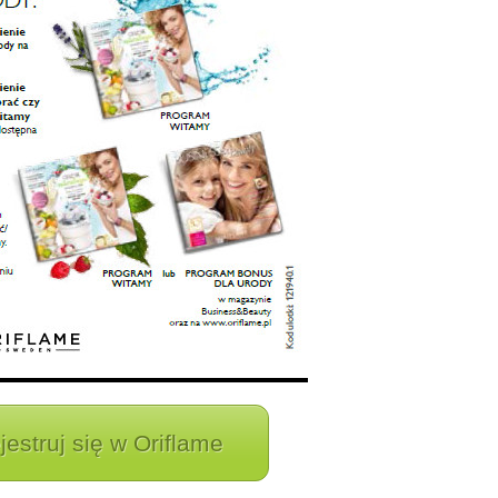
jestruj się w Oriflame