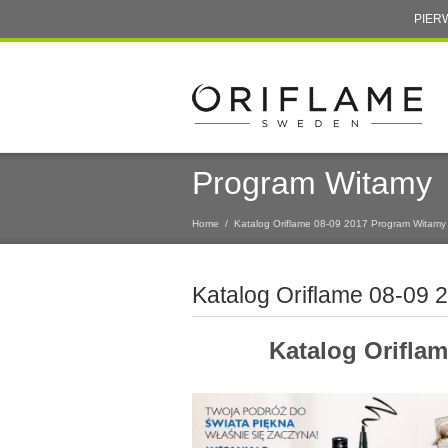
PIER
Program Witamy
Home
/
Katalog Oriflame 08-09 2017 Program Witamy
Katalog Oriflame 08-09
Katalog Orifla