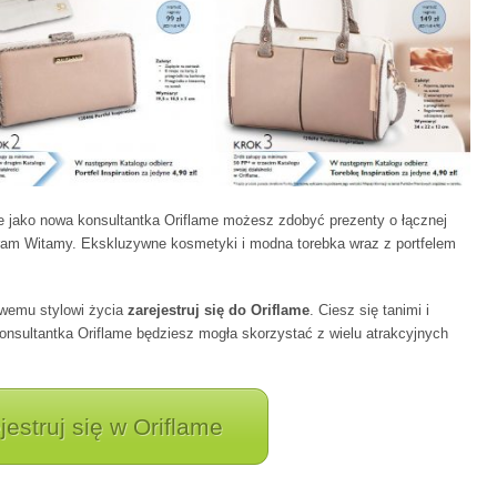
e jako nowa konsultantka Oriflame możesz zdobyć prezenty o łącznej
ram Witamy. Ekskluzywne kosmetyki i modna torebka wraz z portfelem
rowemu stylowi życia
zarejestruj się do Oriflame
. Ciesz się tanimi i
onsultantka Oriflame będziesz mogła skorzystać z wielu atrakcyjnych
jestruj się w Oriflame