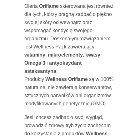
Oferta
Oriflame
skierowana jest również
dla tych, którzy pragną zadbać o piękno
swojej skóry od wewnątrz oraz
wspomagać kondycję swojego
organizmu. Doskonałym rozwiązaniem
jest Wellness Pack zawierający
witaminy
,
mikroelementy
,
kwasy
Omega 3
i
antyoksydant
astaksantyna
.
Produkty
Wellness
Oriflame
są w 100%
naturalne, nie zawierają konserwantów,
sztucznych barwników ani organizmów
modyfikowanych genetycznie (GMO).
Jesli chcesz zadbać o swój wygląd,
prowadzić zdrowy tryb życia zachęcam
do korzystania z produktów
Wellness