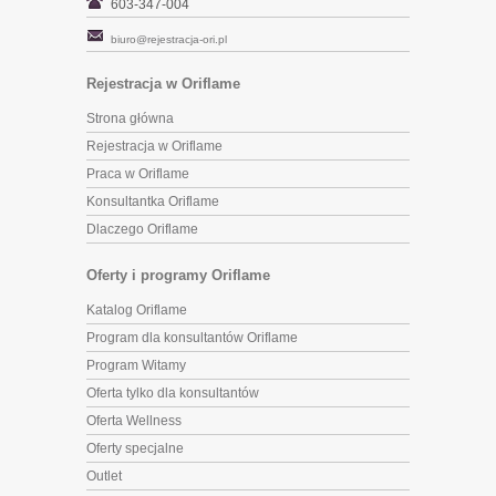
603-347-004
biuro@rejestracja-ori.pl
Rejestracja w Oriflame
Strona główna
Rejestracja w Oriflame
Praca w Oriflame
Konsultantka Oriflame
Dlaczego Oriflame
Oferty i programy Oriflame
Katalog Oriflame
Program dla konsultantów Oriflame
Program Witamy
Oferta tylko dla konsultantów
Oferta Wellness
Oferty specjalne
Outlet