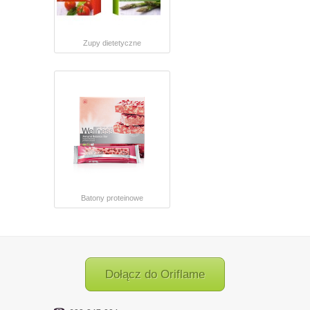
Zupy dietetyczne
Batony proteinowe
Dołącz do Oriflame