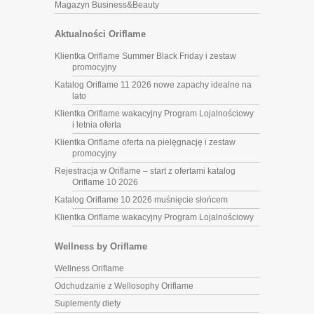
Magazyn Business&Beauty
Aktualności Oriflame
Klientka Oriflame Summer Black Friday i zestaw
promocyjny
Katalog Oriflame 11 2026 nowe zapachy idealne na
lato
Klientka Oriflame wakacyjny Program Lojalnościowy
i letnia oferta
Klientka Oriflame oferta na pielęgnację i zestaw
promocyjny
Rejestracja w Oriflame – start z ofertami katalog
Oriflame 10 2026
Katalog Oriflame 10 2026 muśnięcie słońcem
Klientka Oriflame wakacyjny Program Lojalnościowy
Wellness by Oriflame
Wellness Oriflame
Odchudzanie z Wellosophy Oriflame
Suplementy diety