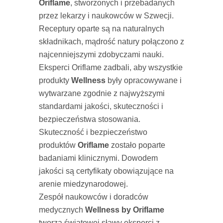
Oriflame
, stworzonych i przebadanych
przez lekarzy i naukowców w Szwecji.
Receptury oparte są na naturalnych
składnikach, mądrość natury połączono z
najcenniejszymi zdobyczami nauki.
Eksperci Oriflame zadbali, aby wszystkie
produkty
Wellness
były opracowywane i
wytwarzane zgodnie z najwyższymi
standardami jakości, skuteczności i
bezpieczeństwa stosowania.
Skuteczność i bezpieczeństwo
produktów
Oriflame
zostało poparte
badaniami klinicznymi. Dowodem
jakości są certyfikaty obowiązujące na
arenie miedzynarodowej.
Zespół naukowców i doradców
medycznych
Wellness by Oriflame
tworzą światowej sławy eksperci z