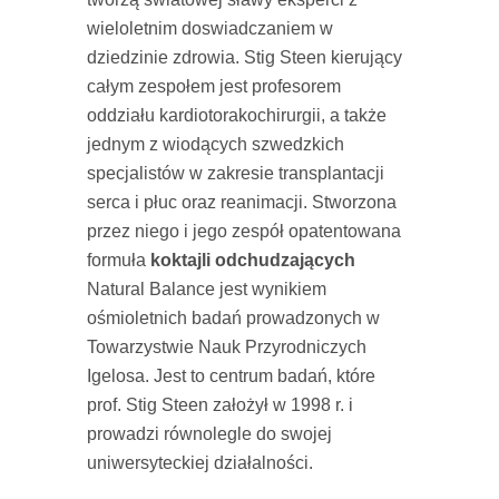
wieloletnim doswiadczaniem w
dziedzinie zdrowia. Stig Steen kierujący
całym zespołem jest profesorem
oddziału kardiotorakochirurgii, a także
jednym z wiodących szwedzkich
specjalistów w zakresie transplantacji
serca i płuc oraz reanimacji. Stworzona
przez niego i jego zespół opatentowana
formuła
koktajli odchudzających
Natural Balance jest wynikiem
ośmioletnich badań prowadzonych w
Towarzystwie Nauk Przyrodniczych
Igelosa. Jest to centrum badań, które
prof. Stig Steen założył w 1998 r. i
prowadzi równolegle do swojej
uniwersyteckiej działalności.