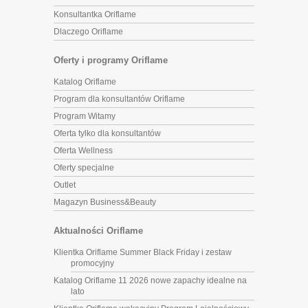
Konsultantka Oriflame
Dlaczego Oriflame
Oferty i programy Oriflame
Katalog Oriflame
Program dla konsultantów Oriflame
Program Witamy
Oferta tylko dla konsultantów
Oferta Wellness
Oferty specjalne
Outlet
Magazyn Business&Beauty
Aktualności Oriflame
Klientka Oriflame Summer Black Friday i zestaw
promocyjny
Katalog Oriflame 11 2026 nowe zapachy idealne na
lato