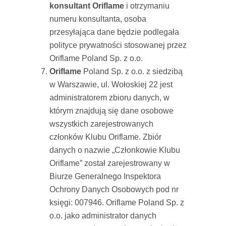
konsultant Oriflame
i otrzymaniu
numeru konsultanta, osoba
przesyłająca dane będzie podlegała
polityce prywatności stosowanej przez
Oriflame Poland Sp. z o.o.
Oriflame
Poland Sp. z o.o. z siedzibą
w Warszawie, ul. Wołoskiej 22 jest
administratorem zbioru danych, w
którym znajdują się dane osobowe
wszystkich zarejestrowanych
członków Klubu Oriflame. Zbiór
danych o nazwie „Członkowie Klubu
Oriflame” został zarejestrowany w
Biurze Generalnego Inspektora
Ochrony Danych Osobowych pod nr
księgi: 007946. Oriflame Poland Sp. z
o.o. jako administrator danych