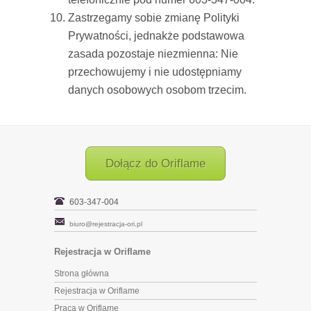
Zastrzegamy sobie zmianę Polityki
Prywatności, jednakże podstawowa
zasada pozostaje niezmienna: Nie
przechowujemy i nie udostępniamy
danych osobowych osobom trzecim.
Dołącz do Oriflame
603-347-004
biuro@rejestracja-ori.pl
Rejestracja w Oriflame
Strona główna
Rejestracja w Oriflame
Praca w Oriflame