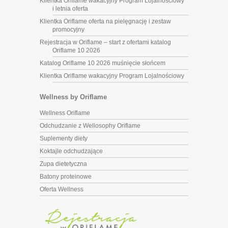
Klientka Oriflame wakacyjny Program Lojalnościowy
i letnia oferta
Klientka Oriflame oferta na pielęgnację i zestaw
promocyjny
Rejestracja w Oriflame – start z ofertami katalog
Oriflame 10 2026
Katalog Oriflame 10 2026 muśnięcie słońcem
Klientka Oriflame wakacyjny Program Lojalnościowy
Wellness by Oriflame
Wellness Oriflame
Odchudzanie z Wellosophy Oriflame
Suplementy diety
Koktajle odchudzające
Zupa dietetyczna
Batony proteinowe
Oferta Wellness