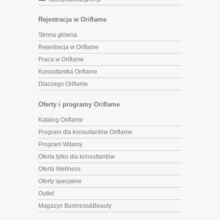
Rejestracja w Oriflame
Strona główna
Rejestracja w Oriflame
Praca w Oriflame
Konsultantka Oriflame
Dlaczego Oriflame
Oferty i programy Oriflame
Katalog Oriflame
Program dla konsultantów Oriflame
Program Witamy
Oferta tylko dla konsultantów
Oferta Wellness
Oferty specjalne
Outlet
Magazyn Business&Beauty