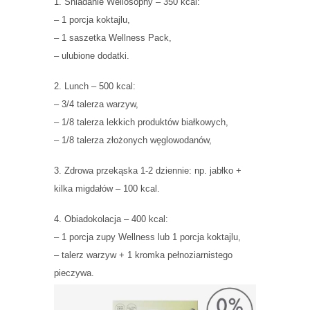
1. Śniadanie Wellosophy – 350 kcal:
– 1 porcja koktajlu,
– 1 saszetka Wellness Pack,
– ulubione dodatki.
2. Lunch – 500 kcal:
– 3/4 talerza warzyw,
– 1/8 talerza lekkich produktów białkowych,
– 1/8 talerza złożonych węglowodanów,
3. Zdrowa przekąska 1-2 dziennie: np. jabłko +
kilka migdałów – 100 kcal.
4. Obiadokolacja – 400 kcal:
– 1 porcja zupy Wellness lub 1 porcja koktajlu,
– talerz warzyw + 1 kromka pełnoziarnistego
pieczywa.