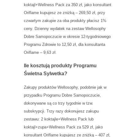
koktajl+Wellness Pack za 350 zł, jako konsultant
Oriflame kupujesz ze zniżką – 269,50 zł, przy
czwartym zakupie za oba produkty płacisz 1%
ceny. Dzienny wydatek na zestaw Wellosophy
Dobre Samopoczucie w okresie 12-tygodniowego
Programu Zdrowie to 12,50 zł, dla konsultanta
Oriflame – 9,63 zł.
Ile kosztują produkty Programu
Świetna Sylwetka?
Zakupy produktów Wellosophy, podobnie jak w
przypadku Programu Dobre Samopoczucie,
dokonywane są co trzy tygodnie w tzw.
subskrypcji. Trzy razy dokonujesz zakupu
zestawu: 2 koktajle+Wellness Pack lub
koktajl+zupa+Wellness Pack za 529 zł, jako
konsultant Oriflame kupujesz ze zniżką – 407 zł,