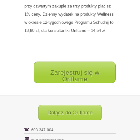
przy czwartym zakupie za trzy produkty płacisz
1% ceny. Dzienny wydatek na produkty Wellness
w okresie 12-tygodniowego Programu Schudnij to
18,90 zł, dla konsultantki Oriflame – 14,54 zł.
Zarejestruj się w
Oriflame
Dołącz do Oriflame
603-347-004
biuro@rejestracja-ori.pl