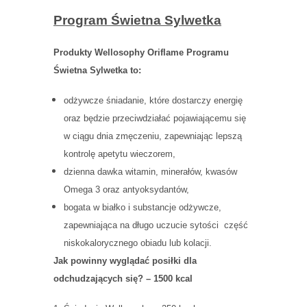
Program Świetna Sylwetka
Produkty Wellosophy Oriflame Programu
Świetna Sylwetka to:
odżywcze śniadanie, które dostarczy energię
oraz będzie przeciwdziałać pojawiającemu się
w ciągu dnia zmęczeniu, zapewniając lepszą
kontrolę apetytu wieczorem,
dzienna dawka witamin, minerałów, kwasów
Omega 3 oraz antyoksydantów,
bogata w białko i substancje odżywcze,
zapewniająca na długo uczucie sytości część
niskokalorycznego obiadu lub kolacji.
Jak powinny wyglądać posiłki dla
odchudzających się? – 1500 kcal