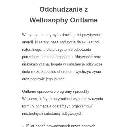
Odchudzanie z
Wellosophy Oriflame
Wszyscy chcemy być zdrowi i pełni pozytywnej
energii. Niestety, nasz styl życia daleki jest od
naturalnego, a dieta często nie odpowiada
potrzebom naszego organizmu. Aktywność oraz
niskokaloryczna, bogata w substancje odżywcze
dieta może zapobiec chorobom, wydłużyć życie
oraz poprawić jego jakość.
Oriflame opracowało programy i produkty
Wellness, których optymalne i wygodne w użyciu
formuły pomagają dostarczyć organizmowi
niezbędnych substancji odżywczych.
– 15 lat badań prowadzonych przez znanych