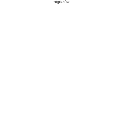
migdałów