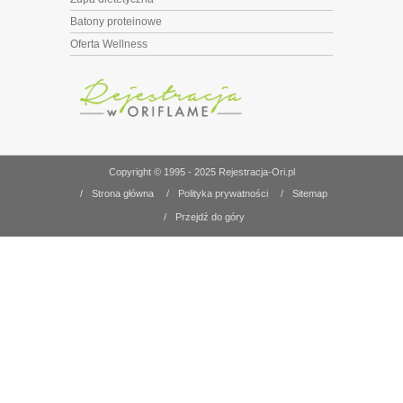
Batony proteinowe
Oferta Wellness
Copyright © 1995 - 2025 Rejestracja-Ori.pl
/
Strona główna
/
Polityka prywatności
/
Sitemap
/
Przejdź do góry