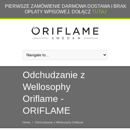
PIERWSZE ZAMÓWIENIE DARMOWA DOSTAWA I BRAK
OPŁATY WPISOWEJ. DOŁĄCZ
TUTAJ
Odchudzanie z
Wellosophy
Oriflame -
ORIFLAME
Home
/
Odchudzanie z Wellosophy Oriflame