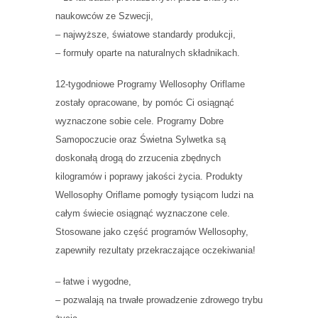
naukowców ze Szwecji,
– najwyższe, światowe standardy produkcji,
– formuły oparte na naturalnych składnikach.
12-tygodniowe Programy Wellosophy Oriflame
zostały opracowane, by pomóc Ci osiągnąć
wyznaczone sobie cele. Programy Dobre
Samopoczucie oraz Świetna Sylwetka są
doskonałą drogą do zrzucenia zbędnych
kilogramów i poprawy jakości życia. Produkty
Wellosophy Oriflame pomogły tysiącom ludzi na
całym świecie osiągnąć wyznaczone cele.
Stosowane jako część programów Wellosophy,
zapewniły rezultaty przekraczające oczekiwania!
– łatwe i wygodne,
– pozwalają na trwałe prowadzenie zdrowego trybu