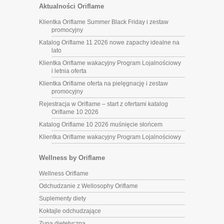
Aktualności Oriflame
Klientka Oriflame Summer Black Friday i zestaw
promocyjny
Katalog Oriflame 11 2026 nowe zapachy idealne na
lato
Klientka Oriflame wakacyjny Program Lojalnościowy
i letnia oferta
Klientka Oriflame oferta na pielęgnację i zestaw
promocyjny
Rejestracja w Oriflame – start z ofertami katalog
Oriflame 10 2026
Katalog Oriflame 10 2026 muśnięcie słońcem
Klientka Oriflame wakacyjny Program Lojalnościowy
Wellness by Oriflame
Wellness Oriflame
Odchudzanie z Wellosophy Oriflame
Suplementy diety
Koktajle odchudzające
Zupa dietetyczna