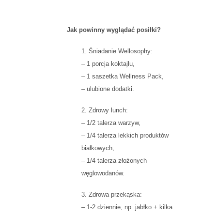
Jak powinny wyglądać posiłki?
1. Śniadanie Wellosophy:
– 1 porcja koktajlu,
– 1 saszetka Wellness Pack,
– ulubione dodatki.
2. Zdrowy lunch:
– 1/2 talerza warzyw,
– 1/4 talerza lekkich produktów
białkowych,
– 1/4 talerza złożonych
węglowodanów.
3. Zdrowa przekąska:
– 1-2 dziennie, np. jabłko + kilka