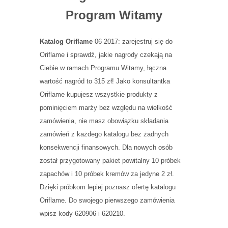
Program Witamy
Katalog Oriflame
06 2017: zarejestruj się do
Oriflame i sprawdź, jakie nagrody czekają na
Ciebie w ramach Programu Witamy, łączna
wartość nagród to 315 zł! Jako konsultantka
Oriflame kupujesz wszystkie produkty z
pominięciem marży bez względu na wielkość
zamówienia, nie masz obowiązku składania
zamówień z każdego katalogu bez żadnych
konsekwencji finansowych. Dla nowych osób
został przygotowany pakiet powitalny 10 próbek
zapachów i 10 próbek kremów za jedyne 2 zł.
Dzięki próbkom lepiej poznasz ofertę katalogu
Oriflame. Do swojego pierwszego zamówienia
wpisz kody 620906 i 620210.