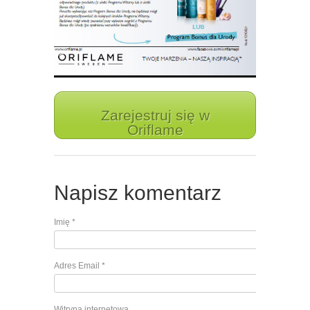
Zarejestruj się w
Oriflame
Napisz komentarz
Imię
*
Adres Email
*
Witryna internetowa