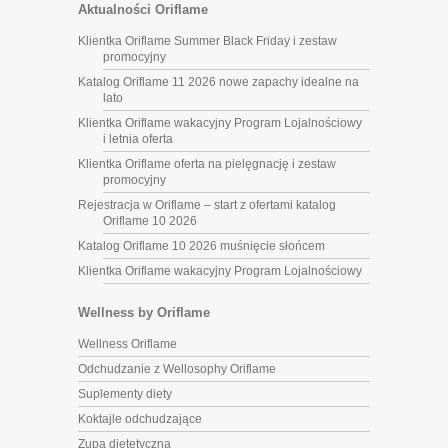
Aktualności Oriflame
Klientka Oriflame Summer Black Friday i zestaw
promocyjny
Katalog Oriflame 11 2026 nowe zapachy idealne na
lato
Klientka Oriflame wakacyjny Program Lojalnościowy
i letnia oferta
Klientka Oriflame oferta na pielęgnację i zestaw
promocyjny
Rejestracja w Oriflame – start z ofertami katalog
Oriflame 10 2026
Katalog Oriflame 10 2026 muśnięcie słońcem
Klientka Oriflame wakacyjny Program Lojalnościowy
Wellness by Oriflame
Wellness Oriflame
Odchudzanie z Wellosophy Oriflame
Suplementy diety
Koktajle odchudzające
Zupa dietetyczna