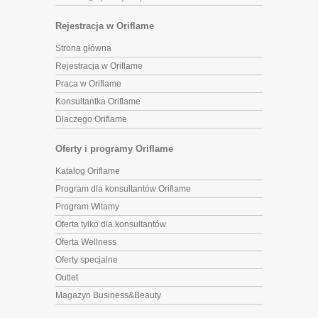
Rejestracja w Oriflame
Strona główna
Rejestracja w Oriflame
Praca w Oriflame
Konsultantka Oriflame
Dlaczego Oriflame
Oferty i programy Oriflame
Katalog Oriflame
Program dla konsultantów Oriflame
Program Witamy
Oferta tylko dla konsultantów
Oferta Wellness
Oferty specjalne
Outlet
Magazyn Business&Beauty