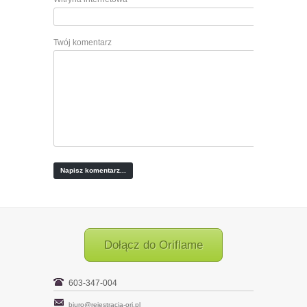
Twój komentarz
Dołącz do Oriflame
603-347-004
biuro@rejestracja-ori.pl