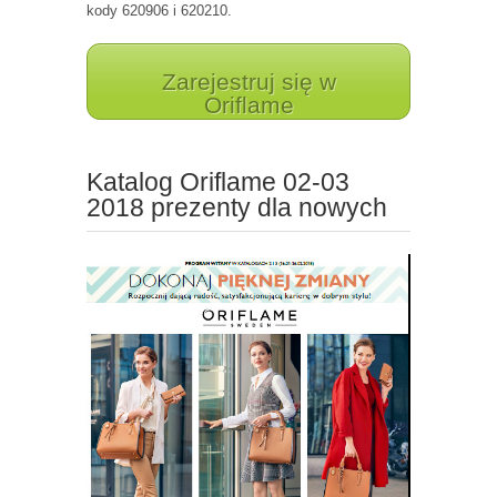
kody 620906 i 620210.
Zarejestruj się w
Oriflame
Katalog Oriflame 02-03
2018 prezenty dla nowych