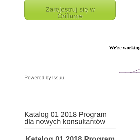
Zarejestruj się w
Oriflame
Powered by
Issuu
Katalog 01 2018 Program
dla nowych konsultantów
Katalog 01 2018 Program