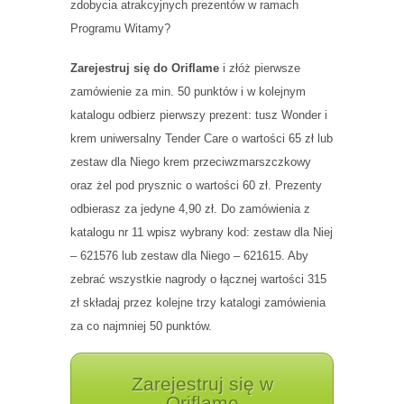
zdobycia atrakcyjnych prezentów w ramach
Programu Witamy?
Zarejestruj się do Oriflame
i złóż pierwsze
zamówienie za min. 50 punktów i w kolejnym
katalogu odbierz pierwszy prezent: tusz Wonder i
krem uniwersalny Tender Care o wartości 65 zł lub
zestaw dla Niego krem przeciwzmarszczkowy
oraz żel pod prysznic o wartości 60 zł. Prezenty
odbierasz za jedyne 4,90 zł. Do zamówienia z
katalogu nr 11 wpisz wybrany kod: zestaw dla Niej
– 621576 lub zestaw dla Niego – 621615. Aby
zebrać wszystkie nagrody o łącznej wartości 315
zł składaj przez kolejne trzy katalogi zamówienia
za co najmniej 50 punktów.
Zarejestruj się w
Oriflame