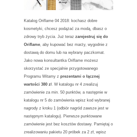
Katalog Oriflame 04 2018: kochasz dobre
kosmetyki, chcesz podążać za modą, dbasz o
zdrowy tryb życia. Już teraz
zarejestruj się do
Oriflame
, aby kupować bez marży, wygodnie z
dostawą do domu lub na wybrany paczkomat.
Jako nowa konsultantka Oriflame możesz
skorzystać ze specjalnie przygotowanego
Programu Witamy z
prezentami o łącznej
wartości 380 z
ł. W katalogu nr 4 zrealizuj
zamówienie za min. 50 punktów, a następnie w
katalogu nr 5 do zamówienia wpisz kod wybranej
nagrody z kroku 1 (odbiór nagród zawsze jest w
następnym katalogu). Pierwsze punktowane
zamówienie jest bez kosztów dostawy. Pamiętaj o
zrealizowaniu pakietu 20 próbek za 2 zł, wpisz