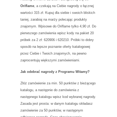
Oriflame
, a czekają na Ciebie nagrody o łącznej
wartości 315 zł. Kupuj dla siebie i swoich bliskich
taniej, zarabiaj na marży polecając produkty
znajomym. Wpisowe do Oriflame tylko 4,90 zł. Do
pierwszego zamówienia wpisz kody na pakiet 20
próbek za 2 zł: 620906 i 620210. Próbki to dobry
sposób na lepsze poznanie oferty katalogowej
przez Ciebie i Twoich znajomych, na pewno
zaprocentują większymi zamówieniami.
Jak odebrać nagrody z Programu Witamy?
Złóż zamówienie za min. 50 punktów z bieżącego
katalogu, a następnie do zamówienia z
następnego katalogu wpisz kod wybranej nagrody.
Zasada jest prosta: w danym katalogu składasz
zamówienie za 50 punktów, w następnym