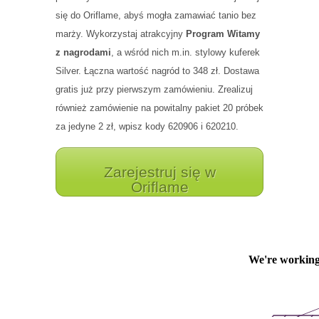
się do Oriflame, abyś mogła zamawiać tanio bez
marży. Wykorzystaj atrakcyjny
Program Witamy
z nagrodami
, a wśród nich m.in. stylowy kuferek
Silver. Łączna wartość nagród to 348 zł. Dostawa
gratis już przy pierwszym zamówieniu. Zrealizuj
również zamówienie na powitalny pakiet 20 próbek
za jedyne 2 zł, wpisz kody 620906 i 620210.
Zarejestruj się w
Oriflame