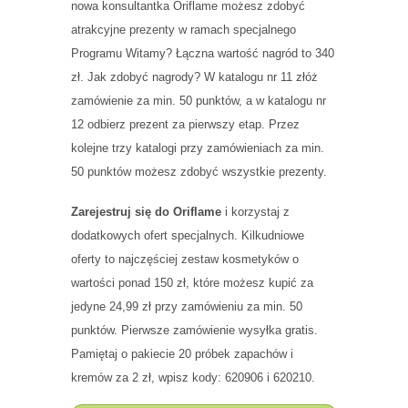
nowa konsultantka Oriflame możesz zdobyć
atrakcyjne prezenty w ramach specjalnego
Programu Witamy? Łączna wartość nagród to 340
zł. Jak zdobyć nagrody? W katalogu nr 11 złóż
zamówienie za min. 50 punktów, a w katalogu nr
12 odbierz prezent za pierwszy etap. Przez
kolejne trzy katalogi przy zamówieniach za min.
50 punktów możesz zdobyć wszystkie prezenty.
Zarejestruj się do Oriflame
i korzystaj z
dodatkowych ofert specjalnych. Kilkudniowe
oferty to najczęściej zestaw kosmetyków o
wartości ponad 150 zł, które możesz kupić za
jedyne 24,99 zł przy zamówieniu za min. 50
punktów. Pierwsze zamówienie wysyłka gratis.
Pamiętaj o pakiecie 20 próbek zapachów i
kremów za 2 zł, wpisz kody: 620906 i 620210.