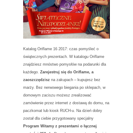
Katalog Oriflame 16 2017: czas pomyśleć o
świątecznych prezentach. W katalogu Oriflame
znajdziesz mnóstwo pomysłów na podarunki dla
każdego.
Zarejestruj się do Oriflame, a
zaoszczędzisz
na zakupach – kupujesz bez
marży. Bez nerwowego biegania po sklepach, w
domowym zaciszu możesz zrealizować
zamówienie przez internet z dostawą do domu, na
paczkomat lub kiosk RUCH-u. Na dzień dobry
został dla ciebie przygotowany specjalny
Program Witamy z prezentami o łącznej