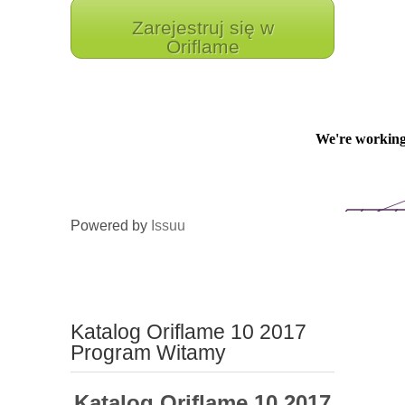
Zarejestruj się w
Oriflame
Powered by
Issuu
Katalog Oriflame 10 2017
Program Witamy
Katalog Oriflame 10 2017