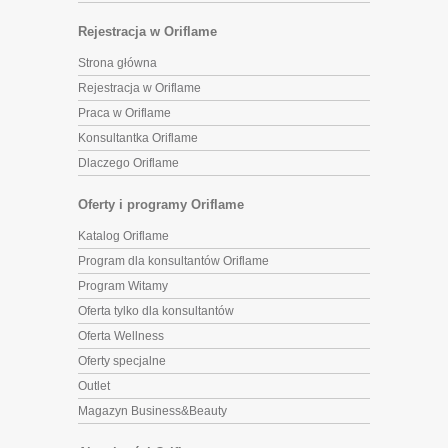
Rejestracja w Oriflame
Strona główna
Rejestracja w Oriflame
Praca w Oriflame
Konsultantka Oriflame
Dlaczego Oriflame
Oferty i programy Oriflame
Katalog Oriflame
Program dla konsultantów Oriflame
Program Witamy
Oferta tylko dla konsultantów
Oferta Wellness
Oferty specjalne
Outlet
Magazyn Business&Beauty