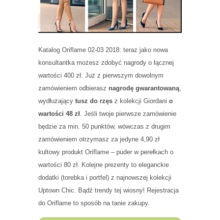
Katalog Oriflame 02-03 2018: teraz jako nowa
konsultantka możesz zdobyć nagrody o łącznej
wartości 400 zł. Już z pierwszym dowolnym
zamówieniem odbierasz
nagrodę gwarantowaną
,
wydłużający
tusz do rzęs
z kolekcji Giordani
o
wartości 48 zł
. Jeśli twoje pierwsze zamówienie
będzie za min. 50 punktów, wówczas z drugim
zamówieniem otrzymasz za jedyne 4,90 zł
kultowy produkt Oriflame – puder w perełkach o
wartości 80 zł. Kolejne prezenty to eleganckie
dodatki (torebka i portfel) z najnowszej kolekcji
Uptown Chic. Bądź trendy tej wiosny! Rejestracja
do Oriflame to sposób na tanie zakupy.