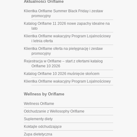
Aktualności Oriflame
Klientka Oriflame Summer Black Friday i zestaw
promocyjny
Katalog Oriflame 11 2026 nowe zapachy idealne na
lato
Klientka Oriflame wakacyjny Program Lojalnościowy
i letnia oferta
Klientka Oriflame oferta na pielęgnację i zestaw
promocyjny
Rejestracja w Oriflame – start z ofertami katalog
Oriflame 10 2026
Katalog Oriflame 10 2026 muśnięcie słońcem
Klientka Oriflame wakacyjny Program Lojalnościowy
Wellness by Oriflame
Wellness Oriflame
Odchudzanie z Wellosophy Oriflame
Suplementy diety
Koktajle odchudzające
Zupa dietetyczna