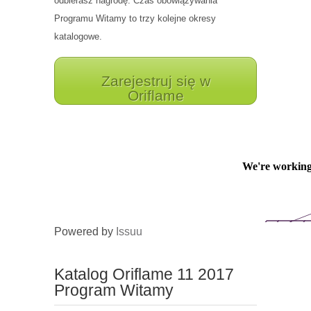
odbierasz nagrodę. Czas obowiązywania
Programu Witamy to trzy kolejne okresy
katalogowe.
Zarejestruj się w
Oriflame
Powered by
Issuu
Katalog Oriflame 11 2017
Program Witamy