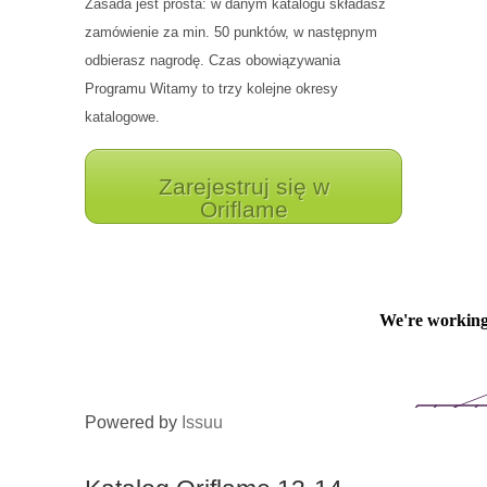
Zasada jest prosta: w danym katalogu składasz
zamówienie za min. 50 punktów, w następnym
odbierasz nagrodę. Czas obowiązywania
Programu Witamy to trzy kolejne okresy
katalogowe.
Zarejestruj się w
Oriflame
Powered by
Issuu