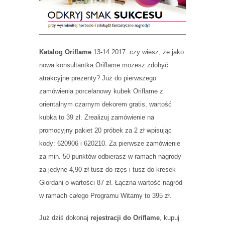
Katalog Oriflame
13-14 2017: czy wiesz, że jako
nowa konsultantka Oriflame możesz zdobyć
atrakcyjne prezenty? Już do pierwszego
zamówienia porcelanowy kubek Oriflame z
orientalnym czarnym dekorem gratis, wartość
kubka to 39 zł. Zrealizuj zamówienie na
promocyjny pakiet 20 próbek za 2 zł wpisując
kody: 620906 i 620210. Za pierwsze zamówienie
za min. 50 punktów odbierasz w ramach nagrody
za jedyne 4,90 zł tusz do rzęs i tusz do kresek
Giordani o wartości 87 zł. Łączna wartość nagród
w ramach całego Programu Witamy to 395 zł.
Już dziś dokonaj
rejestracji do Oriflame
, kupuj