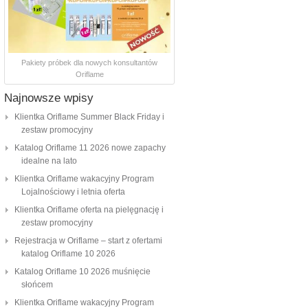
Pakiety próbek dla nowych konsultantów
Oriflame
Najnowsze wpisy
Klientka Oriflame Summer Black Friday i
zestaw promocyjny
Katalog Oriflame 11 2026 nowe zapachy
idealne na lato
Klientka Oriflame wakacyjny Program
Lojalnościowy i letnia oferta
Klientka Oriflame oferta na pielęgnację i
zestaw promocyjny
Rejestracja w Oriflame – start z ofertami
katalog Oriflame 10 2026
Katalog Oriflame 10 2026 muśnięcie
słońcem
Klientka Oriflame wakacyjny Program