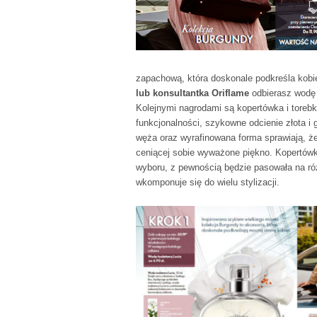
zapachową, która doskonale podkreśla kobie
lub konsultantka Oriflame
odbierasz wodę
Kolejnymi nagrodami są kopertówka i torebka
funkcjonalności, szykowne odcienie złota i 
węża oraz wyrafinowana forma sprawiają, że
ceniącej sobie wyważone piękno. Kopertów
wyboru, z pewnością będzie pasowała na róż
wkomponuje się do wielu stylizacji.