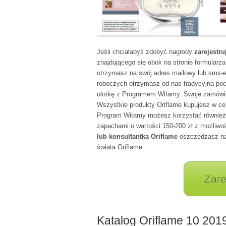
Jeśli chciałabyś zdobyć nagrody
zarejestru
znajdującego się obok na stronie formularza
otrzymasz na swój adres mailowy lub sms-em
roboczych otrzymasz od nas tradycyjną po
ulotkę z Programem Witamy. Swoje zamówieni
Wszystkie produkty Oriflame kupujesz w ce
Program Witamy możesz korzystać również z
zapachami o wartości 150-200 zł z możliwo
lub konsultantka Oriflame
oszczędzasz na 
świata Oriflame.
Zare
Katalog Oriflame 10 201