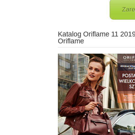
Zare
Katalog Oriflame 11 201
Oriflame