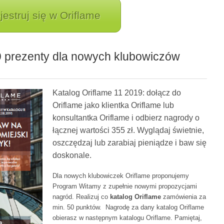
jestruj się w Oriflame
9 prezenty dla nowych klubowiczów
Katalog Oriflame 11 2019: dołącz do
Oriflame jako klientka Oriflame lub
konsultantka Oriflame i odbierz nagrody o
łącznej wartości 355 zł. Wyglądaj świetnie,
oszczędzaj lub zarabiaj pieniądze i baw się
doskonale.
Dla nowych klubowiczek Oriflame proponujemy
Program Witamy z zupełnie nowymi propozycjami
nagród. Realizuj co
katalog Oriflame
zamówienia za
min. 50 punktów. Nagrodę za dany katalog Oriflame
obierasz w następnym katalogu Oriflame. Pamiętaj,