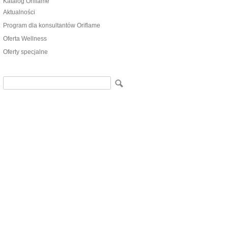
Katalog Oriflame
Aktualności
Program dla konsultantów Oriflame
Oferta Wellness
Oferty specjalne