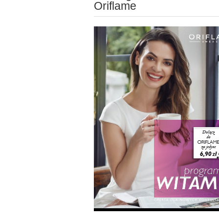
Oriflame