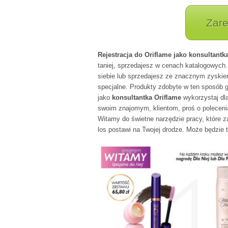
Zare
Rejestracja do Oriflame jako konsultantk
taniej, sprzedajesz w cenach katalogowych
siebie lub sprzedajesz ze znacznym zysk
specjalne. Produkty zdobyte w ten sposób
jako
konsultantka Oriflame
wykorzystaj dl
swoim znajomym, klientom, proś o poleceni
Witamy do świetne narzędzie pracy, które z
los postawi na Twojej drodze. Może będzie 