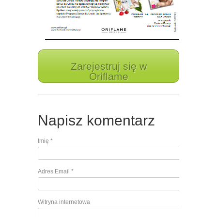
Zarejestruj się w
Oriflame
Napisz komentarz
Imię
*
Adres Email
*
Witryna internetowa