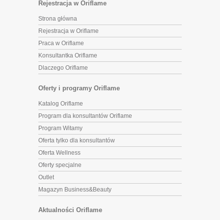
Rejestracja w Oriflame
Strona główna
Rejestracja w Oriflame
Praca w Oriflame
Konsultantka Oriflame
Dlaczego Oriflame
Oferty i programy Oriflame
Katalog Oriflame
Program dla konsultantów Oriflame
Program Witamy
Oferta tylko dla konsultantów
Oferta Wellness
Oferty specjalne
Outlet
Magazyn Business&Beauty
Aktualności Oriflame