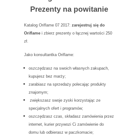
Prezenty na powitanie
Katalog Oriflame 07 2017:
zarejestruj się do
Oriflame
i zbierz prezenty o łącznej wartości 250
zł.
Jako konsultantka Oriflame:
oszczędzasz na swoich własnych zakupach,
kupujesz bez marży;
zarabiasz na sprzedaży polecając produkty
znajomym;
zwiększasz swoje zyski korzystając ze
specjalnych ofert i programów;
oszczędzasz czas, składasz zamówienia przez
internet, kurier przywozi Ci zamówienie do
domu lub odbierasz w paczkomacie;