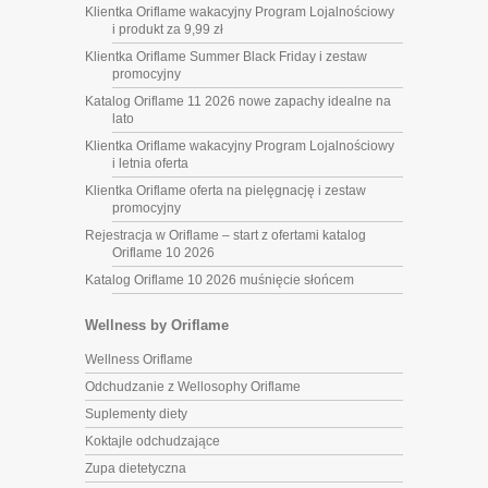
Klientka Oriflame wakacyjny Program Lojalnościowy
i produkt za 9,99 zł
Klientka Oriflame Summer Black Friday i zestaw
promocyjny
Katalog Oriflame 11 2026 nowe zapachy idealne na
lato
Klientka Oriflame wakacyjny Program Lojalnościowy
i letnia oferta
Klientka Oriflame oferta na pielęgnację i zestaw
promocyjny
Rejestracja w Oriflame – start z ofertami katalog
Oriflame 10 2026
Katalog Oriflame 10 2026 muśnięcie słońcem
Wellness by Oriflame
Wellness Oriflame
Odchudzanie z Wellosophy Oriflame
Suplementy diety
Koktajle odchudzające
Zupa dietetyczna