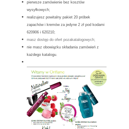
pierwsze zamówienie bez kosztów
wysyłkowych;
realizujesz powitalny pakiet 20 próbek
zapachów i kremów za jedyne 2 zł pod kodami
620906 i 620210;
masz dostęp do ofert pozakatalogowych;
nie masz obowiązku składania zamówień z
każdego katalogu.