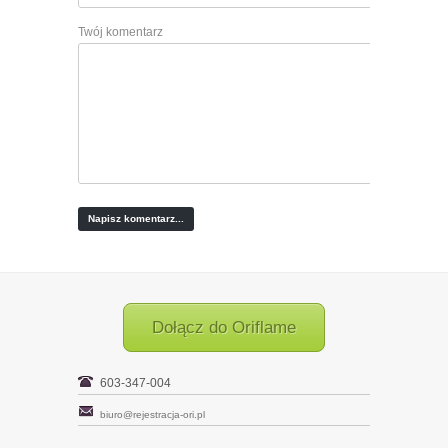
Twój komentarz
Dołącz do Oriflame
603-347-004
biuro@rejestracja-ori.pl