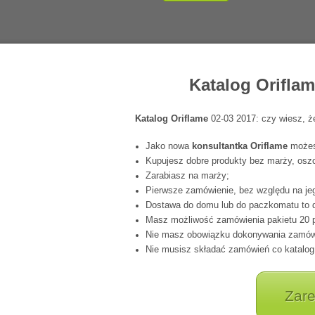
Katalog Orifla
Katalog Oriflame
02-03 2017: czy wiesz, 
Jako nowa
konsultantka Oriflame
możesz
Kupujesz dobre produkty bez marży, os
Zarabiasz na marży;
Pierwsze zamówienie, bez względu na jeg
Dostawa do domu lub do paczkomatu to 
Masz możliwość zamówienia pakietu 20 p
Nie masz obowiązku dokonywania zamówie
Nie musisz składać zamówień co katalog
Zare