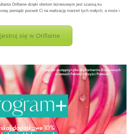
ltanta Oriflame dzięki ofertom biznesowym jest szansą ku
wy pieniądz pozwoli Ci na realizację marzeń tych małych, a może i
jestruj się w Oriflame