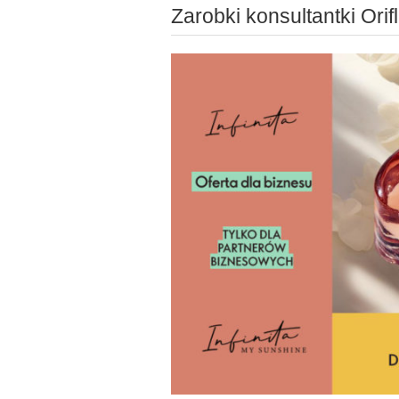
Zarobki konsultantki Ori