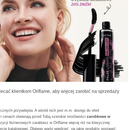
olecać klientkom Oriflame, aby więcej zarobić na sprzedaży
cznych przywilejów. A wśród nich jest m.in. dostęp do ofert
h cenach otwierają przed Tobą szerokie możliwości
zarobkowe w
zycji biznesowych zarabiasz w Oriflame więcej niż na klasycznej
rcie katalogowej. Dlatego warto wiedzieć, na jakie produkty postawić,