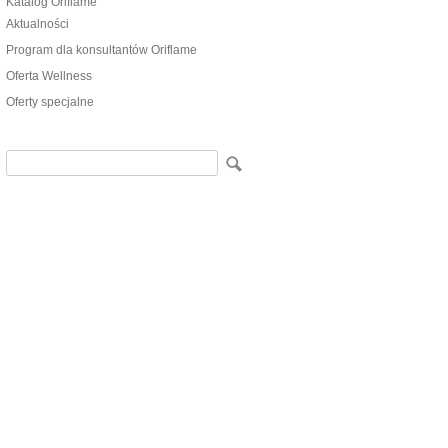
Katalog Oriflame
Aktualności
Program dla konsultantów Oriflame
Oferta Wellness
Oferty specjalne