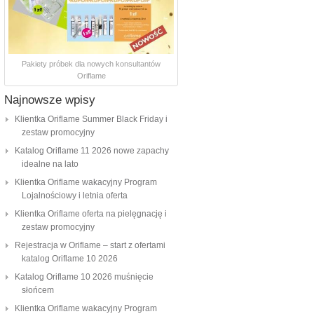
Pakiety próbek dla nowych konsultantów
Oriflame
Najnowsze wpisy
Klientka Oriflame Summer Black Friday i
zestaw promocyjny
Katalog Oriflame 11 2026 nowe zapachy
idealne na lato
Klientka Oriflame wakacyjny Program
Lojalnościowy i letnia oferta
Klientka Oriflame oferta na pielęgnację i
zestaw promocyjny
Rejestracja w Oriflame – start z ofertami
katalog Oriflame 10 2026
Katalog Oriflame 10 2026 muśnięcie
słońcem
Klientka Oriflame wakacyjny Program