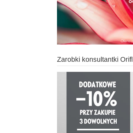
Zarobki konsultantki Ori