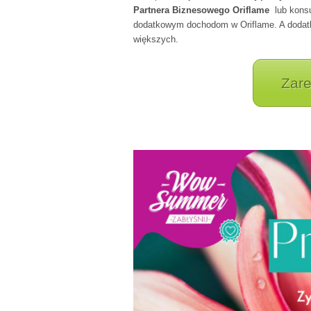
Partnera Biznesowego Oriflame
lub konsu
dodatkowym dochodom w Oriflame. A dodatko
większych.
Zare