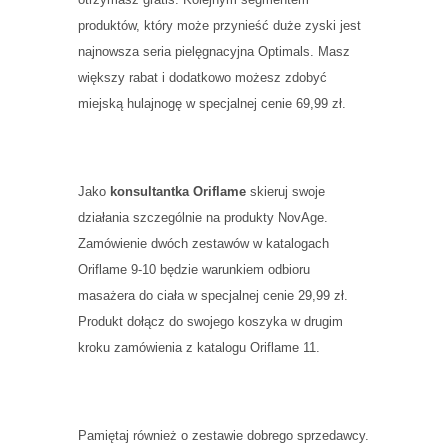
produktów, który może przynieść duże zyski jest
najnowsza seria pielęgnacyjna Optimals
. Masz
większy rabat i dodatkowo możesz zdobyć
miejską hulajnogę w specjalnej cenie 69,99 zł.
Jako
konsultantka Oriflame
skieruj swoje
działania szczególnie na produkty NovAge.
Zamówienie dwóch zestawów w katalogach
Oriflame 9-10 będzie warunkiem odbioru
masażera do ciała w specjalnej cenie 29,99 zł.
Produkt dołącz do swojego koszyka w drugim
kroku zamówienia z katalogu Oriflame 11.
Pamiętaj również o zestawie dobrego sprzedawcy.