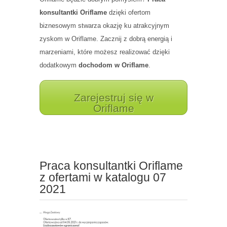
konsultantki Oriflame
dzięki ofertom
biznesowym stwarza okazję ku atrakcyjnym
zyskom w Oriflame. Zacznij z dobrą energią i
marzeniami, które możesz realizować dzięki
dodatkowym
dochodom w Oriflame
.
Zarejestruj się w
Oriflame
Praca konsultantki Oriflame
z ofertami w katalogu 07
2021