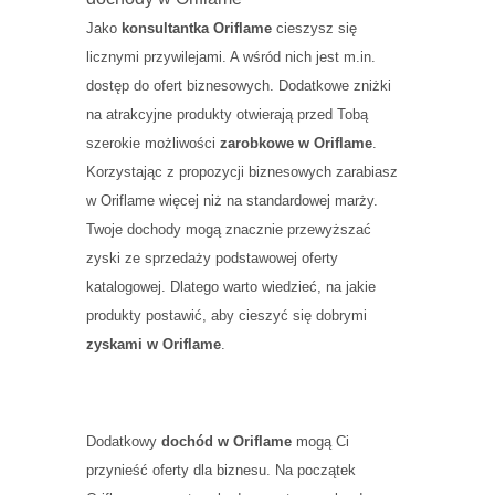
Jako
konsultantka Oriflame
cieszysz się
licznymi przywilejami. A wśród nich jest m.in.
dostęp do ofert biznesowych. Dodatkowe zniżki
na atrakcyjne produkty otwierają przed Tobą
szerokie możliwości
zarobkowe w Oriflame
.
Korzystając z propozycji biznesowych zarabiasz
w Oriflame więcej niż na standardowej marży.
Twoje dochody mogą znacznie przewyższać
zyski ze sprzedaży podstawowej oferty
katalogowej. Dlatego warto wiedzieć, na jakie
produkty postawić, aby cieszyć się dobrymi
zyskami w Oriflame
.
Dodatkowy
dochód w Oriflame
mogą Ci
przynieść oferty dla biznesu. Na początek