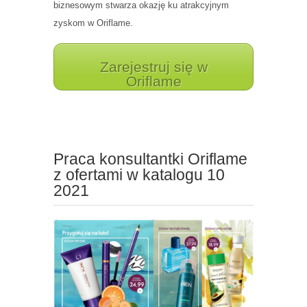
biznesowym stwarza okazję ku atrakcyjnym
zyskom w Oriflame.
Zarejestruj się w
Oriflame
Praca konsultantki Oriflame
z ofertami w katalogu 10
2021