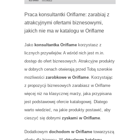
Praca konsultantki Oriflame: zarabiaj z
atrakcyjnymi ofertami biznesowymi,
jakich nie ma w katalogu w Oriflame
Jako
konsultantka Oriflame
korzystasz z
licznych przywilejów. A wśród nich jest m.in.
dostęp do ofert biznesowych. Atrakcyjne produkty
w dobrych cenach otwierają przed Tobą szerokie
możliwości
zarobkowe w Oriflame
. Korzystając
z propozycji biznesowych zarabiasz w Oriflame
więcej niż na klasycznej marży, jaka przypisana
jest podstawowej ofercie katalogowej. Dlatego
warto wiedzieć, na jakie produkty postawić, aby
cieszyć się dobrymi
zyskami w Oriflame
.
Dodatkowym
dochodom w Oriflame
towarzyszą
oferty dla biznesu. W
aktualnym katalogu