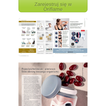
Zarejestruj się w
Oriflame