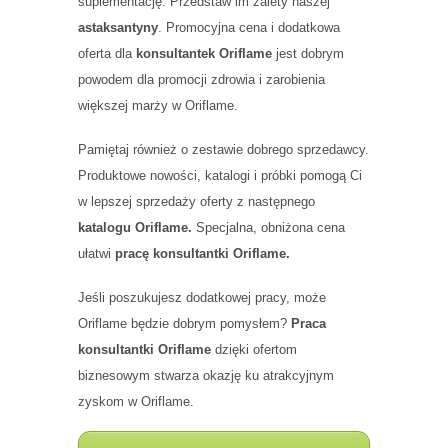
suplementację. Przedstaw im zalety naszej
astaksantyny
. Promocyjna cena i dodatkowa
oferta dla
konsultantek Oriflame
jest dobrym
powodem dla promocji zdrowia i zarobienia
większej marży w Oriflame.
Pamiętaj również o zestawie dobrego sprzedawcy.
Produktowe nowości, katalogi i próbki pomogą Ci
w lepszej sprzedaży oferty z następnego
katalogu Oriflame.
Specjalna, obniżona cena
ułatwi
pracę konsultantki Oriflame.
Jeśli poszukujesz dodatkowej pracy, może
Oriflame będzie dobrym pomysłem?
Praca
konsultantki Oriflame
dzięki ofertom
biznesowym stwarza okazję ku atrakcyjnym
zyskom w Oriflame.