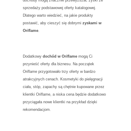
dochody mogą znacznie przewyższać zyski ze
sprzedaży podstawowej oferty katalogowej.
Dlatego warto wiedzieć, na jakie produkty
postawić, aby cieszyć się dobrymi
zyskami w
Oriflame
.
Dodatkowy
dochód w Oriflame
mogą Ci
przynieść oferty dla biznesu. Na początek
Oriflame przygotowało trzy oferty w bardzo
atrakcyjnych cenach. Kosmetyki do pielęgnacji
ciała, stóp, zapachy są chętnie kupowane przez
klientki Oriflame, a niska cena będzie dodatkowo
przyciągała nowe klientki na przykład dzięki
rekomendacjom.