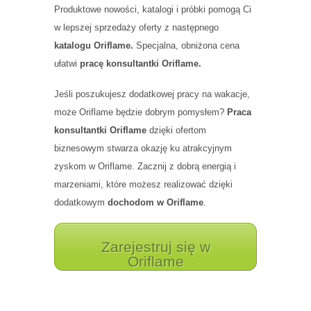
Produktowe nowości, katalogi i próbki pomogą Ci
w lepszej sprzedaży oferty z następnego
katalogu Oriflame.
Specjalna, obniżona cena
ułatwi
pracę konsultantki Oriflame.
Jeśli poszukujesz dodatkowej pracy na wakacje,
może Oriflame będzie dobrym pomysłem?
Praca
konsultantki Oriflame
dzięki ofertom
biznesowym stwarza okazję ku atrakcyjnym
zyskom w Oriflame. Zacznij z dobrą energią i
marzeniami, które możesz realizować dzięki
dodatkowym
dochodom w Oriflame
.
Zarejestruj się w
Oriflame