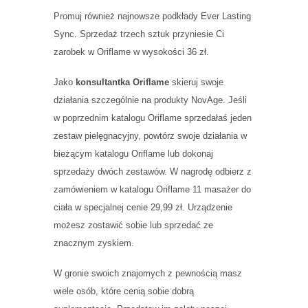
Promuj również najnowsze podkłady Ever Lasting
Sync. Sprzedaż trzech sztuk przyniesie Ci
zarobek w Oriflame w wysokości 36 zł.
Jako
konsultantka Oriflame
skieruj swoje
działania szczególnie na produkty NovAge. Jeśli
w poprzednim katalogu Oriflame sprzedałaś jeden
zestaw pielęgnacyjny, powtórz swoje działania w
bieżącym katalogu Oriflame lub dokonaj
sprzedaży dwóch zestawów. W nagrodę odbierz z
zamówieniem w katalogu Oriflame 11 masażer do
ciała w specjalnej cenie 29,99 zł. Urządzenie
możesz zostawić sobie lub sprzedać ze
znacznym zyskiem.
W gronie swoich znajomych z pewnością masz
wiele osób, które cenią sobie dobrą