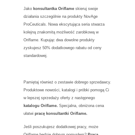
Jako
konsultantka Oriflame
skieruj swoje
działania szczególnie na produkty NovAge
ProCeuticals. Nowa ekscytująca seria stwarza
kolejną znakomitą możliwość zarobkową w
Oriflame. Kupując dwa dowolne produkty
zyskujesz 50% dodatkowego rabatu od ceny
standardowej.
Pamiętaj również o zestawie dobrego sprzedawcy.
Produktowe nowości, katalogi i próbki pomogą Ci
w lepszej sprzedaży oferty z następnego
katalogu Oriflame.
Specjalna, obniżona cena
ułatwi
pracę konsultantki Oriflame.
Jeśli poszukujesz dodatkowej pracy, może
Oriflame będzie dobrym pomysłem?
Praca