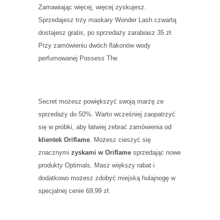
Zamawiając więcej, więcej zyskujesz.
Sprzedajesz trzy maskary Wonder Lash czwartą
dostajesz gratis, po sprzedaży zarabiasz 35 zł.
Przy zamówieniu dwóch flakonów wody
perfumowanej Possess The
Secret możesz powiększyć swoją marżę ze
sprzedaży do 50%. Warto wcześniej zaopatrzyć
się w próbki, aby łatwiej zebrać zamówienia od
klientek Oriflame
. Możesz cieszyć się
znacznymi
zyskami w Oriflame
sprzedając nowe
produkty Optimals. Masz większy rabat i
dodatkowo możesz zdobyć miejską hulajnogę w
specjalnej cenie 69,99 zł.