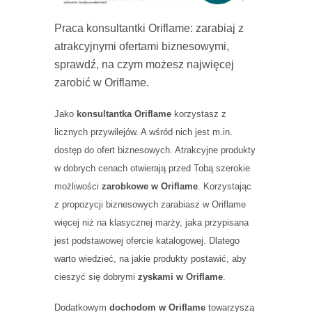
Praca konsultantki Oriflame: zarabiaj z
atrakcyjnymi ofertami biznesowymi,
sprawdź, na czym możesz najwięcej
zarobić w Oriflame.
Jako
konsultantka Oriflame
korzystasz z
licznych przywilejów. A wśród nich jest m.in.
dostęp do ofert biznesowych. Atrakcyjne produkty
w dobrych cenach otwierają przed Tobą szerokie
możliwości
zarobkowe w Oriflame
. Korzystając
z propozycji biznesowych zarabiasz w Oriflame
więcej niż na klasycznej marży, jaka przypisana
jest podstawowej ofercie katalogowej. Dlatego
warto wiedzieć, na jakie produkty postawić, aby
cieszyć się dobrymi
zyskami w Oriflame
.
Dodatkowym
dochodom w Oriflame
towarzyszą