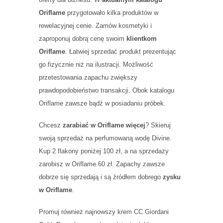
Oriflame
przygotowało kilka produktów w
rewelacyjnej cenie. Zamów kosmetyki i
zaproponuj dobrą cenę swoim
klientkom
Oriflame
. Łatwiej sprzedać produkt prezentując
go fizycznie niż na ilustracji. Możliwość
przetestowania zapachu zwiększy
prawdopodobieństwo transakcji. Obok katalogu
Oriflame zawsze bądź w posiadaniu próbek.
Chcesz
zarabiać w Oriflame więcej
? Skieruj
swoją sprzedaż na perfumowaną wodę Divine.
Kup 2 flakony poniżej 100 zł, a na sprzedaży
zarobisz w Oriflame 60 zł. Zapachy zawsze
dobrze się sprzedają i są źródłem dobrego
zysku
w Oriflame
.
Promuj również najnowszy krem CC Giordani