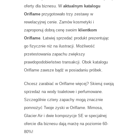
oferty dla biznesu. W
aktualnym katalogu
Oriflame
przygotowało trzy zestawy w
rewelacyjnej cenie. Zamów kosmetyki i
zaproponuj dobrą cenę swoim
klientkom
Oriflame
. Łatwiej sprzedać produkt prezentując
go fizycznie niż na ilustracji. Możliwość
przetestowania zapachu zwiększy
prawdopodobieństwo transakcji. Obok katalogu
Oriflame zawsze bądź w posiadaniu próbek.
Chcesz zarabiać w Oriflame więcej? Skieruj swoją
sprzedaż na wody toaletowe i perfumowane.
Szczególnie cztery zapachy mogą znacznie
pomnożyć Twoje zyski w Oriflame. Mimosa,
Glacier Air i dwie kompozycje SE w specjalnej
ofercie dla biznesu dają marżę na poziomie 60-
80%!