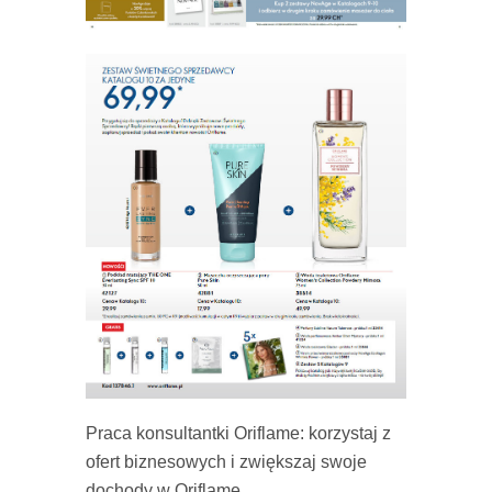
Praca konsultantki Oriflame: korzystaj z
ofert biznesowych i zwiększaj swoje
dochody w Oriflame