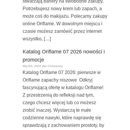
stwarzają bariery na swobodne zakupy.
Potrzebujesz nowy krem lub zapach, a
może coś do makijażu. Polecamy zakupy
online Oriflame. W dowolnym miejscu i
czasie możesz zamówić przez internet
wszystko, […]
Katalog Oriflame 07 2026 nowości i
promocje
Maj 6th, 2026 (No Comments)
Katalog Oriflame 07 2026: pierwsze w
Oriflame zapachy niszowe Odkryj
fascynującą ofertę w katalogu Oriflame!
Z przestrzenią do refleksji nad tym,
czego chcesz więcej lub co możesz
zrobić inaczej. Wystarczą te małe
codzienne nawyki, które naprawdę się
sprawdzają z zachowaniem prostoty, by