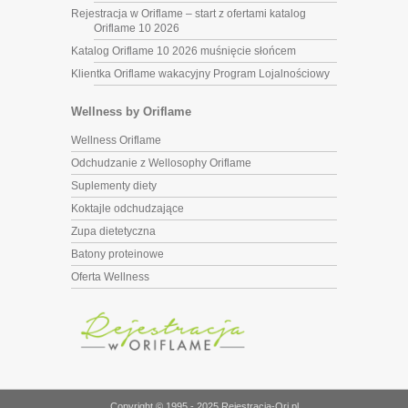
Rejestracja w Oriflame – start z ofertami katalog
Oriflame 10 2026
Katalog Oriflame 10 2026 muśnięcie słońcem
Klientka Oriflame wakacyjny Program Lojalnościowy
Wellness by Oriflame
Wellness Oriflame
Odchudzanie z Wellosophy Oriflame
Suplementy diety
Koktajle odchudzające
Zupa dietetyczna
Batony proteinowe
Oferta Wellness
Copyright © 1995 - 2025 Rejestracja-Ori.pl