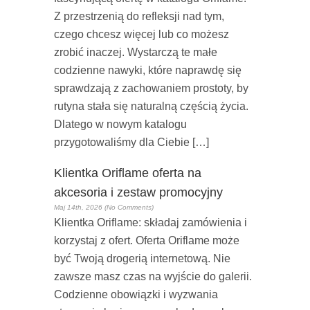
Z przestrzenią do refleksji nad tym,
czego chcesz więcej lub co możesz
zrobić inaczej. Wystarczą te małe
codzienne nawyki, które naprawdę się
sprawdzają z zachowaniem prostoty, by
rutyna stała się naturalną częścią życia.
Dlatego w nowym katalogu
przygotowaliśmy dla Ciebie […]
Klientka Oriflame oferta na
akcesoria i zestaw promocyjny
Maj 14th, 2026 (No Comments)
Klientka Oriflame: składaj zamówienia i
korzystaj z ofert. Oferta Oriflame może
być Twoją drogerią internetową. Nie
zawsze masz czas na wyjście do galerii.
Codzienne obowiązki i wyzwania