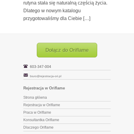
rutyna stała się naturalną częścią życia.
Dlatego w nowym katalogu
przygotowaliśmy dla Ciebie […]
Dołącz do Oriflame
603-347-004
biuro@rejestracja-ori.pl
Rejestracja w Oriflame
Strona główna
Rejestracja w Oriflame
Praca w Oriflame
Konsultantka Oriflame
Dlaczego Oriflame