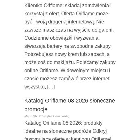
Klientka Oriflame: składaj zamówienia i
korzystaj z ofert. Oferta Oriflame może
być Twoją drogerią internetową. Nie
zawsze masz czas na wyjście do galerii.
Codzienne obowiązki i wyzwania
stwarzają bariery na swobodne zakupy.
Potrzebujesz nowy krem lub zapach, a
może coś do makijażu. Polecamy zakupy
online Oriflame. W dowolnym miejscu i
czasie możesz zamówić przez internet
wszystko, […]
Katalog Oriflame 08 2026 słoneczne
promocje
Maj 27th, 2026 (No Comments)
Katalog Oriflame 08 2026: produkty
idealne na słoneczne podróże Odkryj
fascynującą ofertę w katalogu Oriflame!