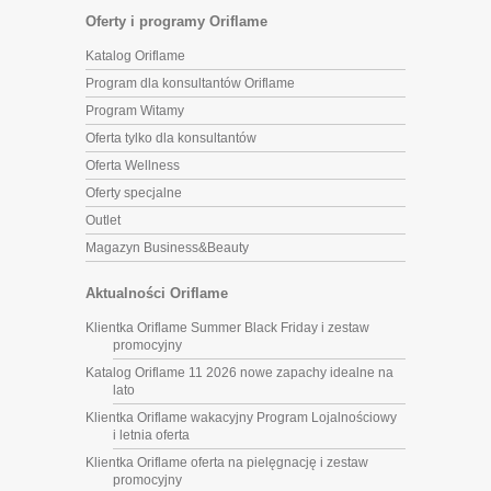
Oferty i programy Oriflame
Katalog Oriflame
Program dla konsultantów Oriflame
Program Witamy
Oferta tylko dla konsultantów
Oferta Wellness
Oferty specjalne
Outlet
Magazyn Business&Beauty
Aktualności Oriflame
Klientka Oriflame Summer Black Friday i zestaw
promocyjny
Katalog Oriflame 11 2026 nowe zapachy idealne na
lato
Klientka Oriflame wakacyjny Program Lojalnościowy
i letnia oferta
Klientka Oriflame oferta na pielęgnację i zestaw
promocyjny