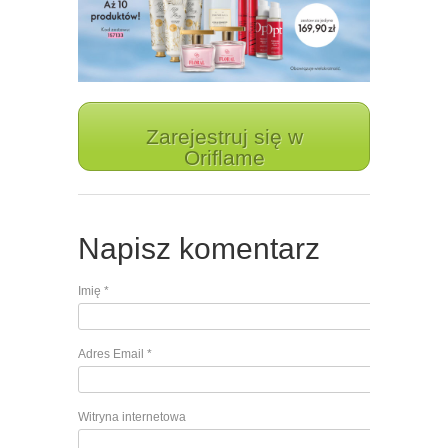
Zarejestruj się w
Oriflame
Napisz komentarz
Imię
*
Adres Email
*
Witryna internetowa