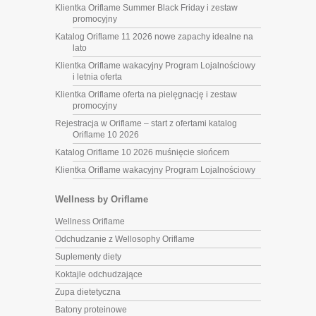
Klientka Oriflame Summer Black Friday i zestaw
promocyjny
Katalog Oriflame 11 2026 nowe zapachy idealne na
lato
Klientka Oriflame wakacyjny Program Lojalnościowy
i letnia oferta
Klientka Oriflame oferta na pielęgnację i zestaw
promocyjny
Rejestracja w Oriflame – start z ofertami katalog
Oriflame 10 2026
Katalog Oriflame 10 2026 muśnięcie słońcem
Klientka Oriflame wakacyjny Program Lojalnościowy
Wellness by Oriflame
Wellness Oriflame
Odchudzanie z Wellosophy Oriflame
Suplementy diety
Koktajle odchudzające
Zupa dietetyczna
Batony proteinowe