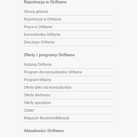
Rejestracja w Oriflame
Strona główna
Rejestracja w Oriflame
Praca w Oriflame
Konsultantka Oriflame
Dlaczego Oriflame
Oferty i programy Oriflame
Katalog Oriflame
Program dla konsultantów Oriflame
Program Witamy
Oferta tylko dla konsultantów
Oferta Wellness
Oferty specjalne
Outlet
Magazyn Business&Beauty
Aktualności Oriflame