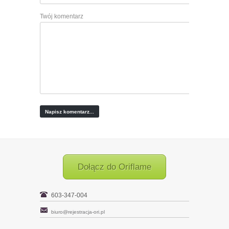
Twój komentarz
Dołącz do Oriflame
603-347-004
biuro@rejestracja-ori.pl