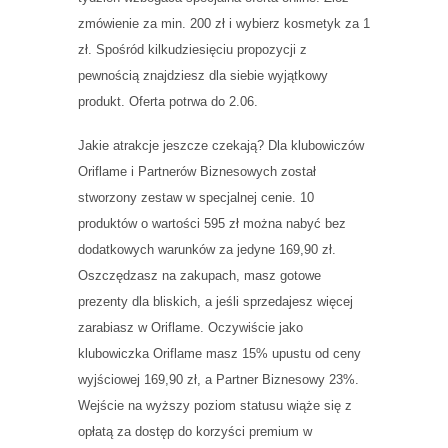
zmówienie za min. 200 zł i wybierz kosmetyk za 1
zł. Spośród kilkudziesięciu propozycji z
pewnością znajdziesz dla siebie wyjątkowy
produkt. Oferta potrwa do 2.06.
Jakie atrakcje jeszcze czekają? Dla klubowiczów
Oriflame i Partnerów Biznesowych został
stworzony zestaw w specjalnej cenie. 10
produktów o wartości 595 zł można nabyć bez
dodatkowych warunków za jedyne 169,90 zł.
Oszczędzasz na zakupach, masz gotowe
prezenty dla bliskich, a jeśli sprzedajesz więcej
zarabiasz w Oriflame. Oczywiście jako
klubowiczka Oriflame masz 15% upustu od ceny
wyjściowej 169,90 zł, a Partner Biznesowy 23%.
Wejście na wyższy poziom statusu wiąże się z
opłatą za dostęp do korzyści premium w