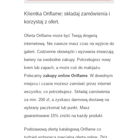
Klientka Oriflame: składaj zamówienia i
korzystaj z ofert.
Oferta Oriflame może być Twoją drogerią
internetową. Nie zawsze masz czas na wyjście do
galerii. Codzienne obowiązki i wyzwania stwarzają
bariery na swobodne zakupy. Potrzebujesz nowy
krem lub zapach, a może coś do makijażu.
Polecamy
zakupy online Oriflame
. W dowolnym
miejscu i czasie możesz zamówić przez internet
wszystko, co potrzebujesz. Składaj zamówienia
za min. 200 zł, a zyskasz darmową dostawę na
wybrany paczkomat lub punkt. Masz
gwarantowane 15% zniżki na każdy produkt.
Podstawową ofertę katalogową Oriflame co
tydzień wzbogaca specjalna oferta online. Złóż