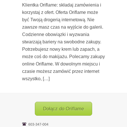
Klientka Oriflame: składaj zamówienia i
korzystaj z ofert. Oferta Oriflame może
być Twoją drogerią internetową. Nie
zawsze masz czas na wyjście do galerii.
Codzienne obowiązki i wyzwania
stwarzają bariery na swobodne zakupy.
Potrzebujesz nowy krem lub zapach, a
może coś do makijażu. Polecamy zakupy
online Oriflame. W dowolnym miejscu i
czasie możesz zamówić przez internet
wszystko, […]
Dołącz do Oriflame
603-347-004