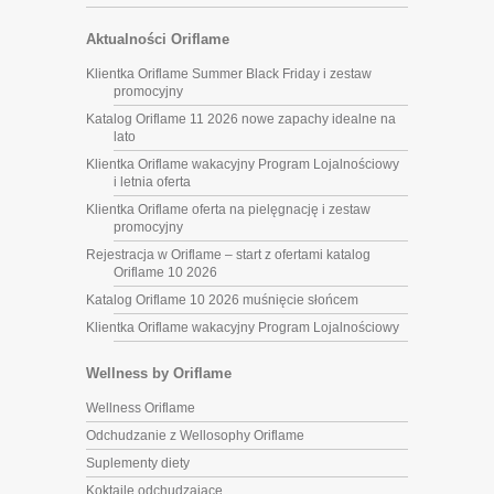
Aktualności Oriflame
Klientka Oriflame Summer Black Friday i zestaw
promocyjny
Katalog Oriflame 11 2026 nowe zapachy idealne na
lato
Klientka Oriflame wakacyjny Program Lojalnościowy
i letnia oferta
Klientka Oriflame oferta na pielęgnację i zestaw
promocyjny
Rejestracja w Oriflame – start z ofertami katalog
Oriflame 10 2026
Katalog Oriflame 10 2026 muśnięcie słońcem
Klientka Oriflame wakacyjny Program Lojalnościowy
Wellness by Oriflame
Wellness Oriflame
Odchudzanie z Wellosophy Oriflame
Suplementy diety
Koktajle odchudzające