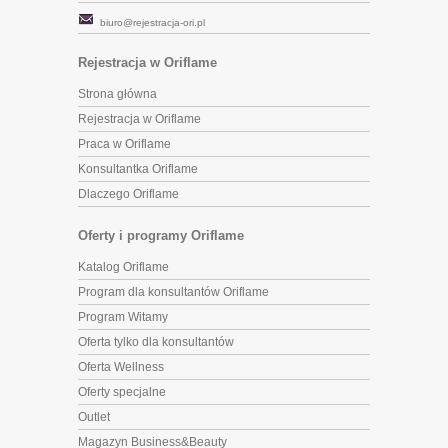
biuro@rejestracja-ori.pl
Rejestracja w Oriflame
Strona główna
Rejestracja w Oriflame
Praca w Oriflame
Konsultantka Oriflame
Dlaczego Oriflame
Oferty i programy Oriflame
Katalog Oriflame
Program dla konsultantów Oriflame
Program Witamy
Oferta tylko dla konsultantów
Oferta Wellness
Oferty specjalne
Outlet
Magazyn Business&Beauty