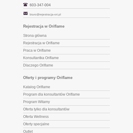
603-347-004
biuro@rejestracja-ori.pl
Rejestracja w Oriflame
Strona główna
Rejestracja w Oriflame
Praca w Oriflame
Konsultantka Oriflame
Dlaczego Oriflame
Oferty i programy Oriflame
Katalog Oriflame
Program dla konsultantów Oriflame
Program Witamy
Oferta tylko dla konsultantów
Oferta Wellness
Oferty specjalne
Outlet