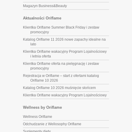
Magazyn Business&Beauty
Aktualności Oriflame
Klientka Oriflame Summer Black Friday i zestaw
promocyjny
Katalog Oriflame 11 2026 nowe zapachy idealne na
lato
Klientka Oriflame wakacyjny Program Lojalnościowy
i letnia oferta
Klientka Oriflame oferta na pielęgnację i zestaw
promocyjny
Rejestracja w Oriflame – start z ofertami katalog
Oriflame 10 2026
Katalog Oriflame 10 2026 muśnięcie słońcem
Klientka Oriflame wakacyjny Program Lojalnościowy
Wellness by Oriflame
Wellness Oriflame
Odchudzanie z Wellosophy Oriflame
Suplementy diety