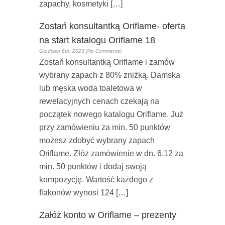
zapachy, kosmetyki […]
Zostań konsultantką Oriflame- oferta
na start katalogu Oriflame 18
Grudzień 6th, 2023 (No Comments)
Zostań konsultantką Oriflame i zamów
wybrany zapach z 80% zniżką. Damska
lub męska woda toaletowa w
rewelacyjnych cenach czekają na
początek nowego katalogu Oriflame. Już
przy zamówieniu za min. 50 punktów
możesz zdobyć wybrany zapach
Oriflame. Złóż zamówienie w dn. 6.12 za
min. 50 punktów i dodaj swoją
kompozycję. Wartość każdego z
flakonów wynosi 124 […]
Załóż konto w Oriflame – prezenty