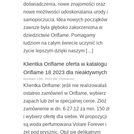
doświadczenia, nowe znajomości oraz
nowe możliwości udoskonalania urody i
samopoczucia. Idea nowych początków
zawsze była głęboko zakorzeniona w
dziedzictwie Oriflame. Pomagamy
ludziom na całym świecie uczynić ich
życie lepszym dzięki naszym […]
Klientka Oriflame oferta w katalogu
Oriflame 18 2023 dla nieaktywnych
Grudzień 13th, 2023 (No Comments)
Klientka Oriflame: jeśli nie realizowałaś
ostatnio zamówień w Oriflame, wybierz
zapach lub żel w specjalnej cenie. Złóż
zamówienie w dn. 6-27.12 za min. 150 zł
i wybierz ofertę dla siebie. W propozycji
są woda perfumowana Volare Forever i
żel pod prysznic. Otul się delikatnym