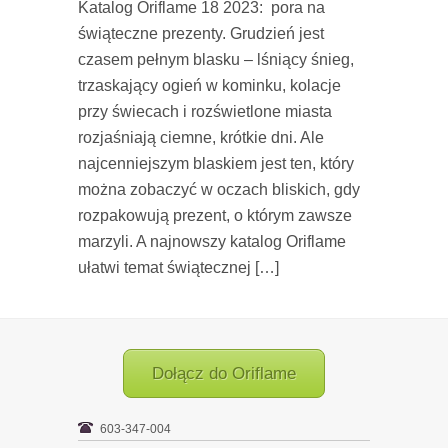
Katalog Oriflame 18 2023: pora na
świąteczne prezenty. Grudzień jest
czasem pełnym blasku – lśniący śnieg,
trzaskający ogień w kominku, kolacje
przy świecach i rozświetlone miasta
rozjaśniają ciemne, krótkie dni. Ale
najcenniejszym blaskiem jest ten, który
można zobaczyć w oczach bliskich, gdy
rozpakowują prezent, o którym zawsze
marzyli. A najnowszy katalog Oriflame
ułatwi temat świątecznej […]
Dołącz do Oriflame
603-347-004