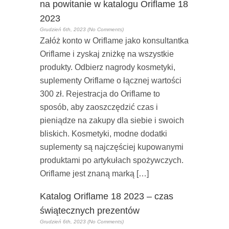
na powitanie w katalogu Oriflame 18
2023
Grudzień 6th, 2023 (No Comments)
Załóż konto w Oriflame jako konsultantka
Oriflame i zyskaj zniżkę na wszystkie
produkty. Odbierz nagrody kosmetyki,
suplementy Oriflame o łącznej wartości
300 zł. Rejestracja do Oriflame to
sposób, aby zaoszczędzić czas i
pieniądze na zakupy dla siebie i swoich
bliskich. Kosmetyki, modne dodatki
suplementy są najczęściej kupowanymi
produktami po artykułach spożywczych.
Oriflame jest znaną marką […]
Katalog Oriflame 18 2023 – czas
świątecznych prezentów
Grudzień 6th, 2023 (No Comments)