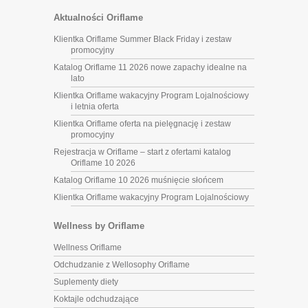
Aktualności Oriflame
Klientka Oriflame Summer Black Friday i zestaw
promocyjny
Katalog Oriflame 11 2026 nowe zapachy idealne na
lato
Klientka Oriflame wakacyjny Program Lojalnościowy
i letnia oferta
Klientka Oriflame oferta na pielęgnację i zestaw
promocyjny
Rejestracja w Oriflame – start z ofertami katalog
Oriflame 10 2026
Katalog Oriflame 10 2026 muśnięcie słońcem
Klientka Oriflame wakacyjny Program Lojalnościowy
Wellness by Oriflame
Wellness Oriflame
Odchudzanie z Wellosophy Oriflame
Suplementy diety
Koktajle odchudzające