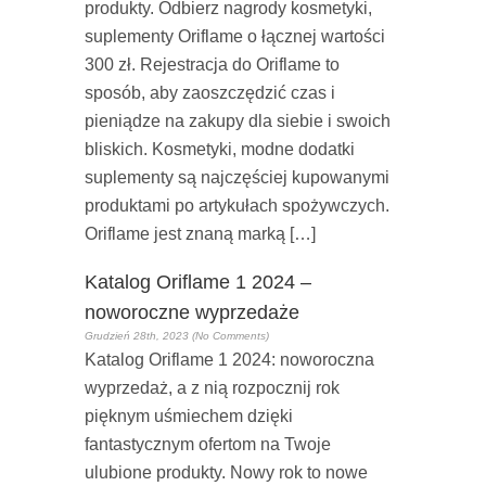
produkty. Odbierz nagrody kosmetyki,
suplementy Oriflame o łącznej wartości
300 zł. Rejestracja do Oriflame to
sposób, aby zaoszczędzić czas i
pieniądze na zakupy dla siebie i swoich
bliskich. Kosmetyki, modne dodatki
suplementy są najczęściej kupowanymi
produktami po artykułach spożywczych.
Oriflame jest znaną marką […]
Katalog Oriflame 1 2024 –
noworoczne wyprzedaże
Grudzień 28th, 2023 (No Comments)
Katalog Oriflame 1 2024: noworoczna
wyprzedaż, a z nią rozpocznij rok
pięknym uśmiechem dzięki
fantastycznym ofertom na Twoje
ulubione produkty. Nowy rok to nowe