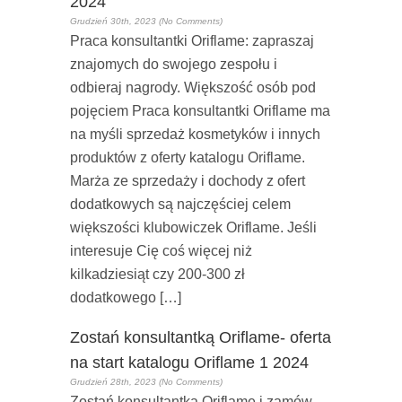
2024
Grudzień 30th, 2023 (No Comments)
Praca konsultantki Oriflame: zapraszaj
znajomych do swojego zespołu i
odbieraj nagrody. Większość osób pod
pojęciem Praca konsultantki Oriflame ma
na myśli sprzedaż kosmetyków i innych
produktów z oferty katalogu Oriflame.
Marża ze sprzedaży i dochody z ofert
dodatkowych są najczęściej celem
większości klubowiczek Oriflame. Jeśli
interesuje Cię coś więcej niż
kilkadziesiąt czy 200-300 zł
dodatkowego […]
Zostań konsultantką Oriflame- oferta
na start katalogu Oriflame 1 2024
Grudzień 28th, 2023 (No Comments)
Zostań konsultantką Oriflame i zamów