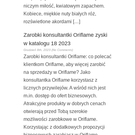
niczym miłość, kwiatowym zapachem.
Kobiece, miękkie nuty białych róż,
rozświetlone akordami […]
Zarobki konsultantki Oriflame zyski
w katalogu 18 2023
Grudzień 8th, 2023 (No Comments)
Zarobki konsultantki Oriflame: co polecać
klientkom Oriflame, aby więcej zarobić
na sprzedaży w Oriflame? Jako
konsultantka Oriflame korzystasz z
licznych przywilejów. A wśród nich jest
m.in. dostęp do ofert biznesowych.
Atrakcyjne produkty w dobrych cenach
otwierają przed Tobą szerokie
możliwości zarobkowe w Oriflame.
Korzystając z dodatkowych propozycji
biznesowych zarabiasz w Oriflame