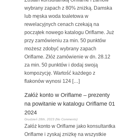
wybrany zapach z 80% zniżką. Damska
lub męska woda toaletowa w
rewelacyjnych cenach czekają na
początek nowego katalogu Oriflame. Już
przy zamówieniu za min. 50 punktów
możesz zdobyć wybrany zapach
Oriflame. Złóż zamówienie w dn. 28.12
za min. 50 punktów i dodaj swoją
kompozycję. Wartość każdego z
flakonów wynosi 124 […]
Załóż konto w Oriflame – prezenty
na powitanie w katalogu Oriflame 01
2024
Grudzień 28th, 2023 (No Comments)
Załóż konto w Oriflame jako konsultantka
Oriflame i zyskaj zniżkę na wszystkie