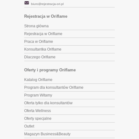
biuro@rejestracja-ori.pl
Rejestracja w Oriflame
Strona główna
Rejestracja w Oriflame
Praca w Oriflame
Konsultantka Oriflame
Dlaczego Oriflame
Oferty i programy Oriflame
Katalog Oriflame
Program dla konsultantów Oriflame
Program Witamy
Oferta tylko dla konsultantów
Oferta Wellness
Oferty specjalne
Outlet
Magazyn Business&Beauty