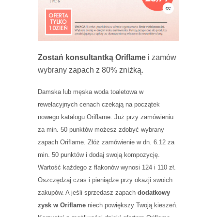
Zostań konsultantką Oriflame
i zamów
wybrany zapach z 80% zniżką.
Damska lub męska woda toaletowa w
rewelacyjnych cenach czekają na początek
nowego katalogu Oriflame. Już przy zamówieniu
za min. 50 punktów możesz zdobyć wybrany
zapach Oriflame. Złóż zamówienie w dn. 6.12 za
min. 50 punktów i dodaj swoją kompozycję.
Wartość każdego z flakonów wynosi 124 i 110 zł.
Oszczędzaj czas i pieniądze przy okazji swoich
zakupów. A jeśli sprzedasz zapach
dodatkowy
zysk w Oriflame
niech powiększy Twoją kieszeń.