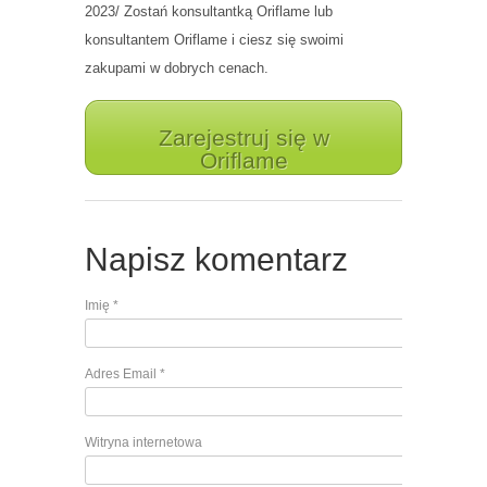
2023/ Zostań konsultantką Oriflame lub
konsultantem Oriflame i ciesz się swoimi
zakupami w dobrych cenach.
Zarejestruj się w
Oriflame
Napisz komentarz
Imię
*
Adres Email
*
Witryna internetowa