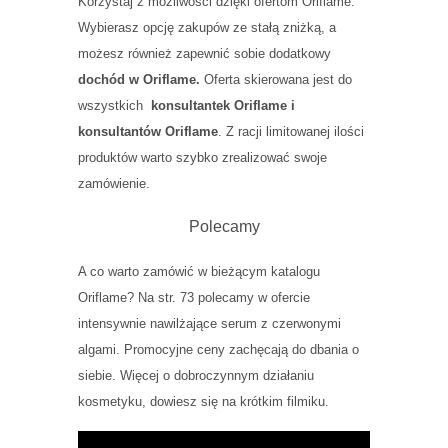
Korzystaj z możliwości dzięki ofertom Oriflame.
Wybierasz opcję zakupów ze stałą zniżką, a
możesz również zapewnić sobie dodatkowy
dochód w Oriflame.
Oferta skierowana jest do
wszystkich
konsultantek Oriflame i
konsultantów Oriflame
. Z racji limitowanej ilości
produktów warto szybko zrealizować swoje
zamówienie.
Polecamy
A co warto zamówić w bieżącym katalogu
Oriflame? Na str. 73 polecamy w ofercie
intensywnie nawilżające serum z czerwonymi
algami. Promocyjne ceny zachęcają do dbania o
siebie. Więcej o dobroczynnym działaniu
kosmetyku, dowiesz się na krótkim filmiku.