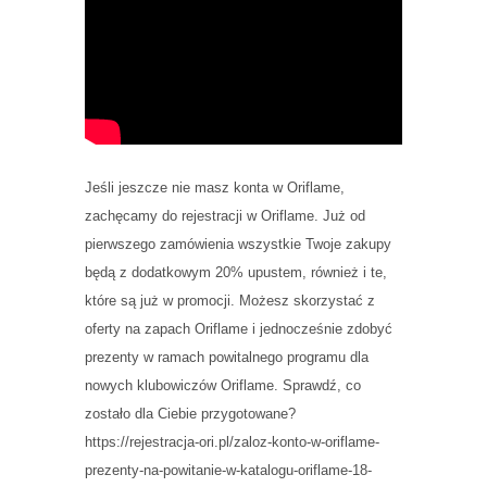
Jeśli jeszcze nie masz konta w Oriflame,
zachęcamy do rejestracji w Oriflame. Już od
pierwszego zamówienia wszystkie Twoje zakupy
będą z dodatkowym 20% upustem, również i te,
które są już w promocji. Możesz skorzystać z
oferty na zapach Oriflame i jednocześnie zdobyć
prezenty w ramach powitalnego programu dla
nowych klubowiczów Oriflame. Sprawdź, co
zostało dla Ciebie przygotowane?
https://rejestracja-ori.pl/zaloz-konto-w-oriflame-
prezenty-na-powitanie-w-katalogu-oriflame-18-