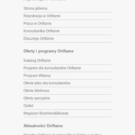
Strona główna
Rejestracja w Oriflame
Praca w Oriflame
Konsultantka Oriflame
Dlaczego Oriflame
Oferty i programy Oriflame
Katalog Oriflame
Program dla konsultantów Oriflame
Program Witamy
Oferta tylko dla konsultantów
Oferta Wellness
Oferty specjalne
Outlet
Magazyn Business&Beauty
Aktualności Oriflame