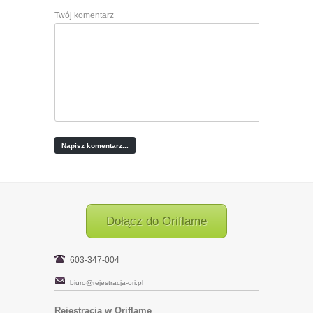
Twój komentarz
Dołącz do Oriflame
603-347-004
biuro@rejestracja-ori.pl
Rejestracja w Oriflame