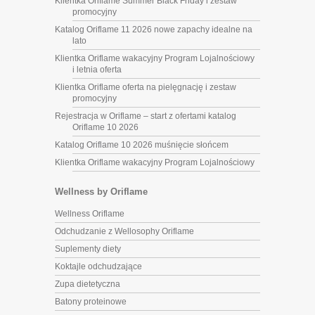
Klientka Oriflame Summer Black Friday i zestaw
promocyjny
Katalog Oriflame 11 2026 nowe zapachy idealne na
lato
Klientka Oriflame wakacyjny Program Lojalnościowy
i letnia oferta
Klientka Oriflame oferta na pielęgnację i zestaw
promocyjny
Rejestracja w Oriflame – start z ofertami katalog
Oriflame 10 2026
Katalog Oriflame 10 2026 muśnięcie słońcem
Klientka Oriflame wakacyjny Program Lojalnościowy
Wellness by Oriflame
Wellness Oriflame
Odchudzanie z Wellosophy Oriflame
Suplementy diety
Koktajle odchudzające
Zupa dietetyczna
Batony proteinowe