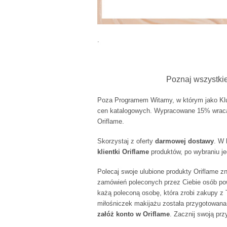
.
Poznaj wszystki
Poza Programem Witamy, w którym jako Klu
cen katalogowych. Wypracowane 15% wraca 
Oriflame.
Skorzystaj z oferty
darmowej dostawy
. W 
klientki Oriflame
produktów, po wybraniu je
Polecaj swoje ulubione produkty Oriflame
zamówień poleconych przez Ciebie osób pow
każą poleconą osobę, która zrobi zakupy z 
miłośniczek makijażu została przygotowana 
załóż konto w Oriflame
. Zacznij swoją pr