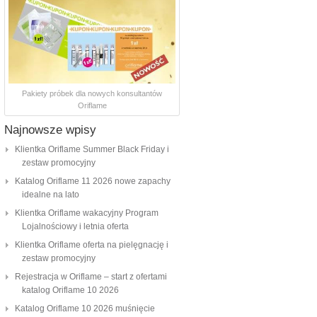
Pakiety próbek dla nowych konsultantów
Oriflame
Najnowsze wpisy
Klientka Oriflame Summer Black Friday i
zestaw promocyjny
Katalog Oriflame 11 2026 nowe zapachy
idealne na lato
Klientka Oriflame wakacyjny Program
Lojalnościowy i letnia oferta
Klientka Oriflame oferta na pielęgnację i
zestaw promocyjny
Rejestracja w Oriflame – start z ofertami
katalog Oriflame 10 2026
Katalog Oriflame 10 2026 muśnięcie