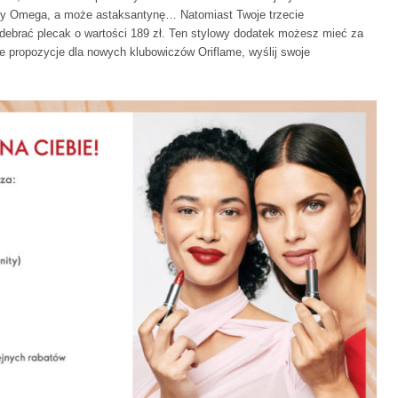
sy Omega, a może astaksantynę… Natomiast Twoje trzecie
odebrać plecak o wartości 189 zł. Ten stylowy dodatek możesz mieć za
ze propozycje dla nowych klubowiczów Oriflame, wyślij swoje