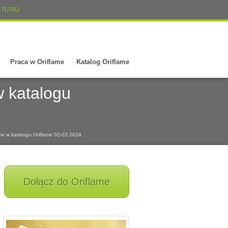
TUTAJ
Praca w Oriflame
Katalog Oriflame
w katalogu
nie w katalogu Oriflame 02-03 2024
Dołącz do Oriflame