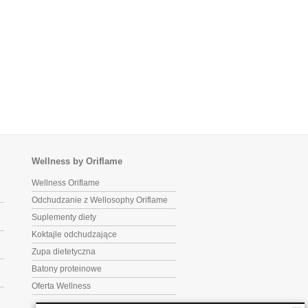
Wellness by Oriflame
Wellness Oriflame
Odchudzanie z Wellosophy Oriflame
Suplementy diety
Koktajle odchudzające
Zupa dietetyczna
Batony proteinowe
Oferta Wellness