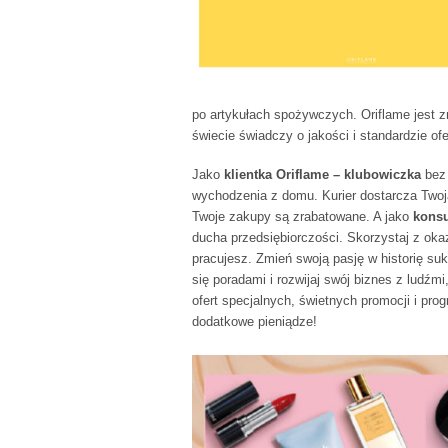
po artykułach spożywczych. Oriflame jest z
świecie świadczy o jakości i standardzie ofe
Jako
klientka Oriflame – klubowiczka
bez
wychodzenia z domu. Kurier dostarcza Twoj
Twoje zakupy są zrabatowane. A jako
konsu
ducha przedsiębiorczości. Skorzystaj z oka
pracujesz. Zmień swoją pasję w historię suk
się poradami i rozwijaj swój biznes z ludź
ofert specjalnych, świetnych promocji i pro
dodatkowe pieniądze!