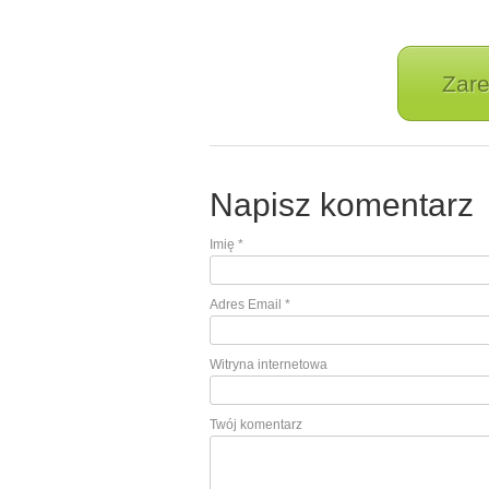
Zare
Napisz komentarz
Imię
*
Adres Email
*
Witryna internetowa
Twój komentarz