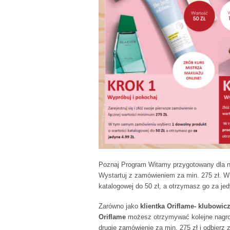
Poznaj Program Witamy przygotowany dla n
Wystartuj z zamówieniem za min. 275 zł. 
katalogowej do 50 zł, a otrzymasz go za jed
Zarówno jako
klientka Oriflame- klubowic
Oriflame
możesz otrzymywać kolejne nagro
drugie zamówienie za min. 275 zł i odbierz 