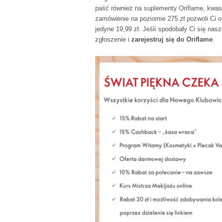
paść również na suplementy Oriflame, kwa
zamówienie na poziomie 275 zł pozwoli Ci 
jedyne 19,99 zł. Jeśli spodobały Ci się nas
zgłoszenie i
zarejestruj się do Oriflame
.