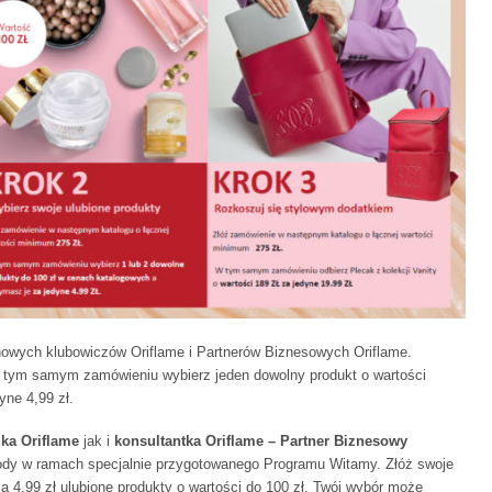
owych klubowiczów Oriflame i Partnerów Biznesowych Oriflame.
W tym samym zamówieniu wybierz jeden dowolny produkt o wartości
yne 4,99 zł.
zka Oriflame
jak i
konsultantka Oriflame – Partner Biznesowy
dy w ramach specjalnie przygotowanego Programu Witamy. Złóż swoje
za 4,99 zł ulubione produkty o wartości do 100 zł. Twój wybór może