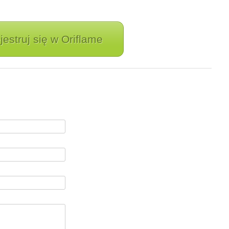
jestruj się w Oriflame