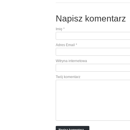
Napisz komentarz
Imię
*
Adres Email
*
Witryna internetowa
Twój komentarz