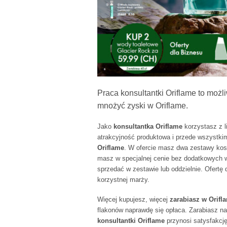
Praca konsultantki Oriflame to możli
mnożyć zyski w Oriflame.
Jako
konsultantka Oriflame
korzystasz z l
atrakcyjność produktowa i przede wszystk
Oriflame
. W ofercie masz dwa zestawy kosm
masz w specjalnej cenie bez dodatkowych 
sprzedać w zestawie lub oddzielnie. Ofertę 
korzystnej marży.
Więcej kupujesz, więcej
zarabiasz w Orifl
flakonów naprawdę się opłaca. Zarabiasz na
konsultantki Oriflame
przynosi satysfakcję