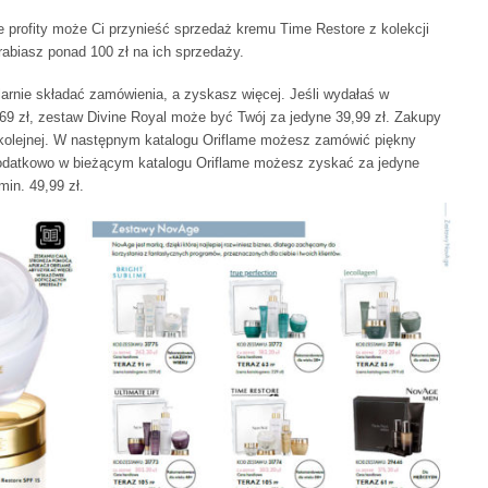
profity może Ci przynieść sprzedaż kremu Time Restore z kolekcji
rabiasz ponad 100 zł na ich sprzedaży.
ularnie składać zamówienia, a zyskasz więcej. Jeśli wydałaś w
69 zł, zestaw Divine Royal może być Twój za jedyne 39,99 zł. Zakupy
 kolejnej. W następnym katalogu Oriflame możesz zamówić piękny
. Dodatkowo w bieżącym katalogu Oriflame możesz zyskać za jedyne
min. 49,99 zł.