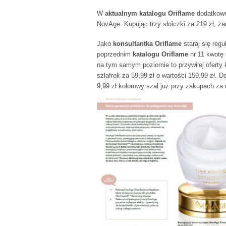
W
aktualnym katalogu Oriflame
dodatkowe 
NovAge. Kupując trzy słoiczki za 219 zł, za
Jako
konsultantka Oriflame
staraj się reg
poprzednim
katalogu Oriflame
nr 11 kwotę 
na tym samym poziomie to przywilej oferty
szlafrok za 59,99 zł o wartości 159,99 zł
9,99 zł kolorowy szal już przy zakupach za 