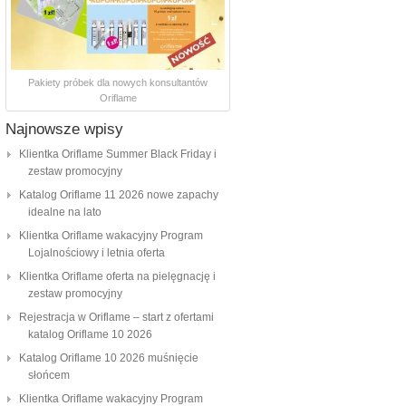
Pakiety próbek dla nowych konsultantów
Oriflame
Najnowsze wpisy
Klientka Oriflame Summer Black Friday i
zestaw promocyjny
Katalog Oriflame 11 2026 nowe zapachy
idealne na lato
Klientka Oriflame wakacyjny Program
Lojalnościowy i letnia oferta
Klientka Oriflame oferta na pielęgnację i
zestaw promocyjny
Rejestracja w Oriflame – start z ofertami
katalog Oriflame 10 2026
Katalog Oriflame 10 2026 muśnięcie
słońcem
Klientka Oriflame wakacyjny Program