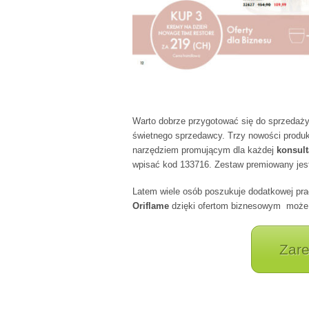
Warto dobrze przygotować się do sprzedaż
świetnego sprzedawcy. Trzy nowości produk
narzędziem promującym dla każdej
konsult
wpisać kod 133716. Zestaw premiowany jes
Latem wiele osób poszukuje dodatkowej p
Oriflame
dzięki ofertom biznesowym może p
Zare