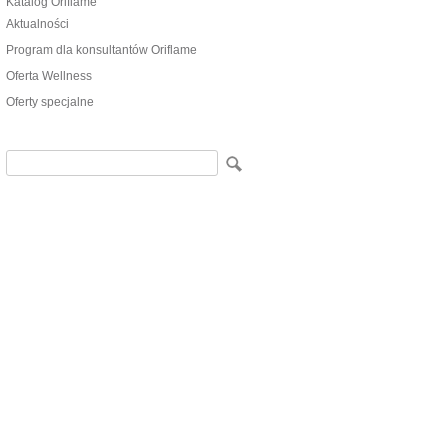
Katalog Oriflame
Aktualności
Program dla konsultantów Oriflame
Oferta Wellness
Oferty specjalne