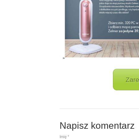
Zare
Napisz komentarz
Imię
*