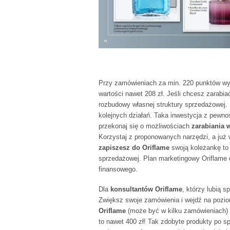
Przy zamówieniach za min. 220 punktów wyb
wartości nawet 208 zł. Jeśli chcesz zarabia
rozbudowy własnej struktury sprzedażowej.
kolejnych działań. Taka inwestycja z pewn
przekonaj się o możliwościach
zarabiania 
Korzystaj z proponowanych narzędzi, a już w
zapiszesz do Oriflame
swoją koleżankę to 
sprzedażowej. Plan marketingowy Oriflame 
finansowego.
Dla
konsultantów Oriflame
, którzy lubią 
Zwiększ swoje zamówienia i wejdź na pozi
Oriflame
(może być w kilku zamówieniach) z
to nawet 400 zł! Tak zdobyte produkty po 