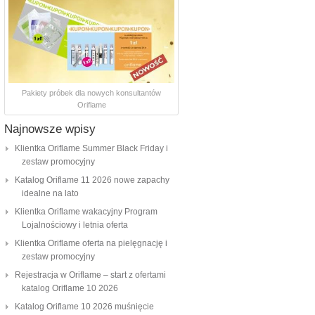
Pakiety próbek dla nowych konsultantów
Oriflame
Najnowsze wpisy
Klientka Oriflame Summer Black Friday i
zestaw promocyjny
Katalog Oriflame 11 2026 nowe zapachy
idealne na lato
Klientka Oriflame wakacyjny Program
Lojalnościowy i letnia oferta
Klientka Oriflame oferta na pielęgnację i
zestaw promocyjny
Rejestracja w Oriflame – start z ofertami
katalog Oriflame 10 2026
Katalog Oriflame 10 2026 muśnięcie