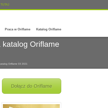
TUTAJ
Praca w Oriflame
Katalog Oriflame
 katalog Oriflame
katalog Oriflame 03 2021
Dołącz do Oriflame