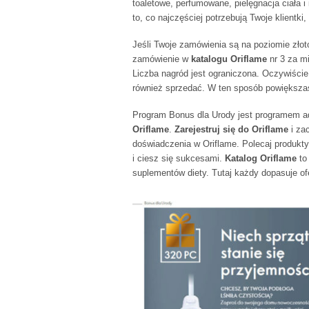
toaletowe, perfumowane, pielęgnacja ciała i
to, co najczęściej potrzebują Twoje klient
Jeśli Twoje zamówienia są na poziomie złoto
zamówienie w
katalogu Oriflame
nr 3 za mi
Liczba nagród jest ograniczona. Oczywiście
również sprzedać. W ten sposób powiększa
Program Bonus dla Urody jest programem 
Oriflame
.
Zarejestruj się do Oriflame
i zac
doświadczenia w Oriflame. Polecaj produkty
i ciesz się sukcesami.
Katalog Oriflame
to
suplementów diety. Tutaj każdy dopasuje ofe