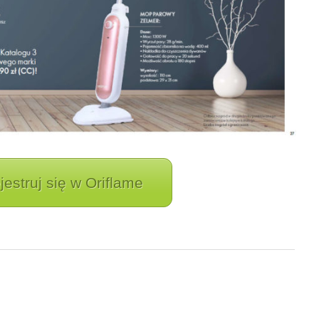
jestruj się w Oriflame