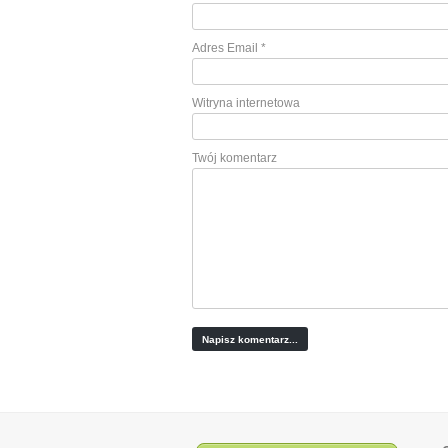
Adres Email
*
Witryna internetowa
Twój komentarz