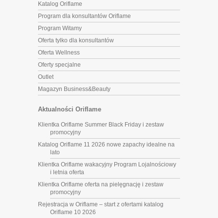
Katalog Oriflame
Program dla konsultantów Oriflame
Program Witamy
Oferta tylko dla konsultantów
Oferta Wellness
Oferty specjalne
Outlet
Magazyn Business&Beauty
Aktualności Oriflame
Klientka Oriflame Summer Black Friday i zestaw
promocyjny
Katalog Oriflame 11 2026 nowe zapachy idealne na
lato
Klientka Oriflame wakacyjny Program Lojalnościowy
i letnia oferta
Klientka Oriflame oferta na pielęgnację i zestaw
promocyjny
Rejestracja w Oriflame – start z ofertami katalog
Oriflame 10 2026