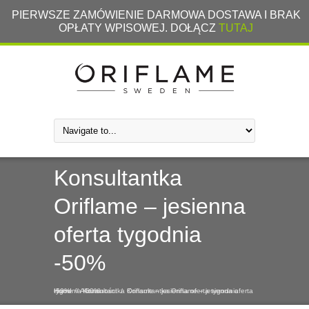
PIERWSZE ZAMÓWIENIE DARMOWA DOSTAWA I BRAK
OPŁATY WPISOWEJ. DOŁĄCZ
TUTAJ
Konsultantka
Oriflame – jesienna
oferta tygodnia
-50%
Home
Konsultantka Oriflame – jesienna oferta tygodnia -50%
Konsultantka Oriflame – jesienna oferta tygodnia -50%
/
/
Aktualności
/