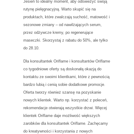
Jesień to idealny moment, aby odświeżyć swoją
rutynę pielęgnacyjną. Warto skupić się na
produktach, które zwalczają suchość, matowość i
sezonowe zmiany – od nawilżających serum,
przez odżywcze kremy, po regenerujące
maseczki. Skorzystaj z rabatu do 50%, ale tylko
do 28.10.
Dla konsultantek Oriflame i konsultantów Oriflame
co tygodniowe oferty są doskonałą okazją do
kontaktu ze swoimi klientkami, które z pewnością
bardzo lubią i cenią sobie dodatkowe promocje.
Oferta tworzy również szansę na pozyskanie
nowych klientek. Warto np. korzystać z poleceń,
rekomendacje otwierają wszystkie drzwi. Więcej
klientek Oriflame daje możliwość większych
zarobków dla konsultantek Oriflame. Zachęcamy
do kreatywności i korzystania z nowych