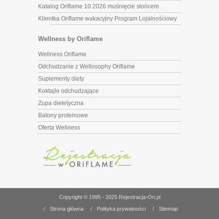
Katalog Oriflame 10 2026 muśnięcie słońcem
Klientka Oriflame wakacyjny Program Lojalnościowy
Wellness by Oriflame
Wellness Oriflame
Odchudzanie z Wellosophy Oriflame
Suplementy diety
Koktajle odchudzające
Zupa dietetyczna
Batony proteinowe
Oferta Wellness
Copyright © 1995 - 2025 Rejestracja-Ori.pl
/
Strona główna
/
Polityka prywatności
/
Sitemap