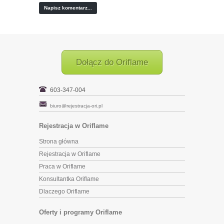
Dołącz do Oriflame
603-347-004
biuro@rejestracja-ori.pl
Rejestracja w Oriflame
Strona główna
Rejestracja w Oriflame
Praca w Oriflame
Konsultantka Oriflame
Dlaczego Oriflame
Oferty i programy Oriflame