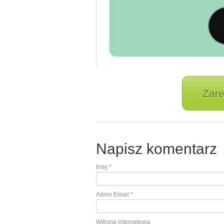
Zare
Napisz komentarz
Imię
*
Adres Email
*
Witryna internetowa