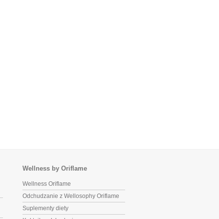
Wellness by Oriflame
Wellness Oriflame
Odchudzanie z Wellosophy Oriflame
Suplementy diety