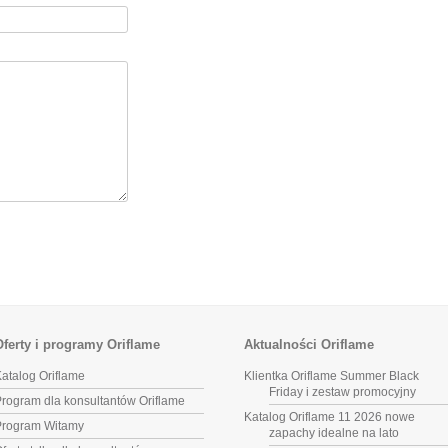
Oferty i programy Oriflame
Aktualności Oriflame
atalog Oriflame
Klientka Oriflame Summer Black
Friday i zestaw promocyjny
rogram dla konsultantów Oriflame
Katalog Oriflame 11 2026 nowe
Program Witamy
zapachy idealne na lato