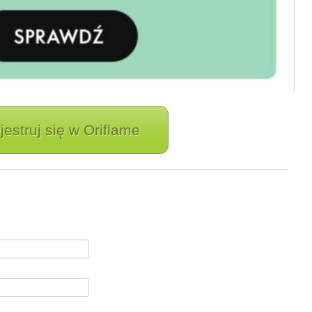
jestruj się w Oriflame