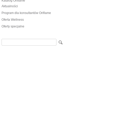
Katalog Oriflame
Aktualności
Program dla konsultantów Oriflame
Oferta Wellness
Oferty specjalne