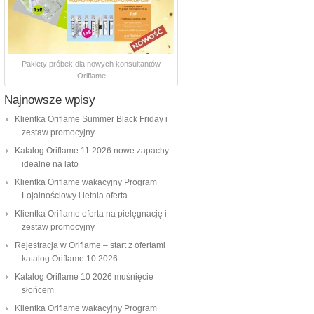
Pakiety próbek dla nowych konsultantów
Oriflame
Najnowsze wpisy
Klientka Oriflame Summer Black Friday i
zestaw promocyjny
Katalog Oriflame 11 2026 nowe zapachy
idealne na lato
Klientka Oriflame wakacyjny Program
Lojalnościowy i letnia oferta
Klientka Oriflame oferta na pielęgnację i
zestaw promocyjny
Rejestracja w Oriflame – start z ofertami
katalog Oriflame 10 2026
Katalog Oriflame 10 2026 muśnięcie
słońcem
Klientka Oriflame wakacyjny Program