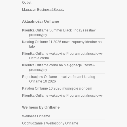
Outlet
Magazyn Business&Beauty
Aktualności Oriflame
Klientka Oriflame Summer Black Friday i zestaw
promocyjny
Katalog Oriflame 11 2026 nowe zapachy idealne na
lato
Klientka Oriflame wakacyjny Program Lojalnościowy
i letnia oferta
Klientka Oriflame oferta na pielęgnację i zestaw
promocyjny
Rejestracja w Oriflame – start z ofertami katalog
Oriflame 10 2026
Katalog Oriflame 10 2026 muśnięcie słońcem
Klientka Oriflame wakacyjny Program Lojalnościowy
Wellness by Oriflame
Wellness Oriflame
Odchudzanie z Wellosophy Oriflame