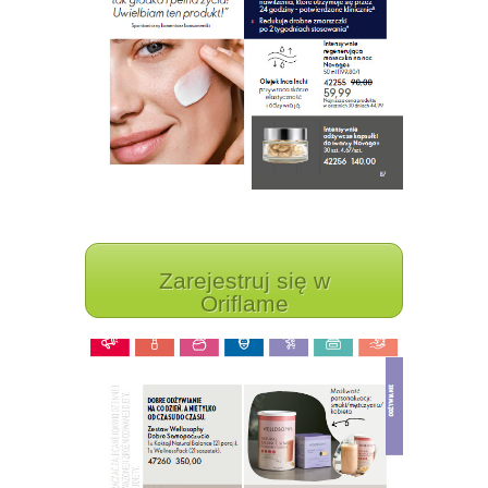
Zarejestruj się w
Oriflame