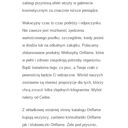
zabiegi przyniosą efekt wizyty w gabinecie
kosmetycznym za znacznie niższe pieniądze.
Wakacyjny czas to czas podróży i odpoczynku.
Nie zawsze jest możliwość zjedzenia
wartościowego posiłku, szczególnie, kiedy jesteś
w drodze lub na odludnym zakątku. Polecamy
zbilansowane produkty Wellosphy Oriflame, które
w pełni i zdrowo zaspokoją potrzeby organizmu.
Bądź świadoma tego, co jesz, a Twoje ciało z
pewnością będzie Ci wdzięczne. Wśród naszych
zestawów są również propozycje dla tych, którzy
chcą zrzucić kilka zbędnych kilogramów. Wybór
należy od Ciebie.
Z okładkowej ostatniej strony katalogu Oriflame
kupują wszyscy, zarówno konsultantki Oriflame
jak i klubowiczki Oriflame. Żele pod prysznic,