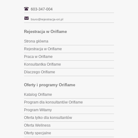
603-347-004
biuro@rejestracja-ori.pl
Rejestracja w Oriflame
Strona główna
Rejestracja w Oriflame
Praca w Oriflame
Konsultantka Oriflame
Dlaczego Oriflame
Oferty i programy Oriflame
Katalog Oriflame
Program dla konsultantów Oriflame
Program Witamy
Oferta tylko dla konsultantów
Oferta Wellness
Oferty specjalne