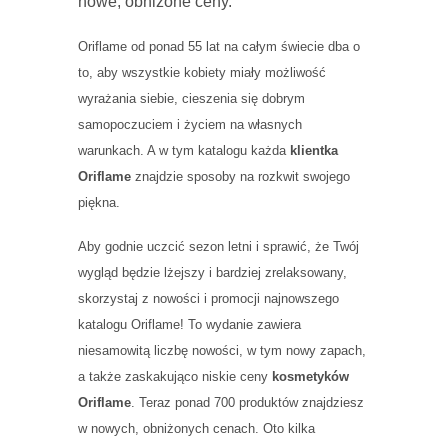
nowe, obniżone ceny.
Oriflame od ponad 55 lat na całym świecie dba o
to, aby wszystkie kobiety miały możliwość
wyrażania siebie, cieszenia się dobrym
samopoczuciem i życiem na własnych
warunkach. A w tym katalogu każda
klientka
Oriflame
znajdzie sposoby na rozkwit swojego
piękna.
Aby godnie uczcić sezon letni i sprawić, że Twój
wygląd będzie lżejszy i bardziej zrelaksowany,
skorzystaj z nowości i promocji najnowszego
katalogu Oriflame! To wydanie zawiera
niesamowitą liczbę nowości, w tym nowy zapach,
a także zaskakująco niskie ceny
kosmetyków
Oriflame
. Teraz ponad 700 produktów znajdziesz
w nowych, obniżonych cenach. Oto kilka