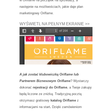
w Oriflame na początek na sprzedaży, a
następnie na możliwościach, jakie daje plan
marketingowy Oriflame.
WYŚWIETL NA PEŁNYM EKRANIE >>
A jak zostać klubowiczką Oriflame lub
Partnerem Biznesowym Oriflame
? Wystarczy
dokonać
rejestracji do Oriflame
, a Twoje zakupy
będą liczone ze zniżką. Tradycyjną pocztą
otrzymasz gratisowy
katalog Oriflame
z
informacjami na start
.
Dzięki zamówieniom