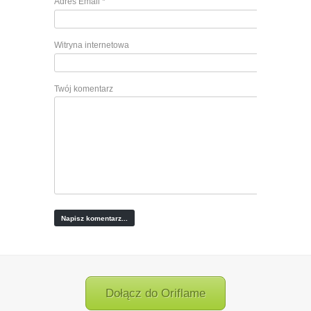
Adres Email
*
Witryna internetowa
Twój komentarz
Dołącz do Oriflame