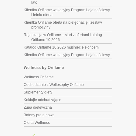
lato
Klientka Oriflame wakacyjny Program Lojalnościowy
i letnia oferta
Klientka Oriflame oferta na pielęgnację i zestaw
promocyjny
Rejestracja w Oriflame – start z ofertami katalog
Oriflame 10 2026
Katalog Oriflame 10 2026 muśnięcie słońcem
Klientka Oriflame wakacyjny Program Lojalnościowy
Wellness by Oriflame
Wellness Oriflame
Odchudzanie z Wellosophy Oriflame
Suplementy diety
Koktajle odchudzające
Zupa dietetyczna
Batony proteinowe
Oferta Wellness