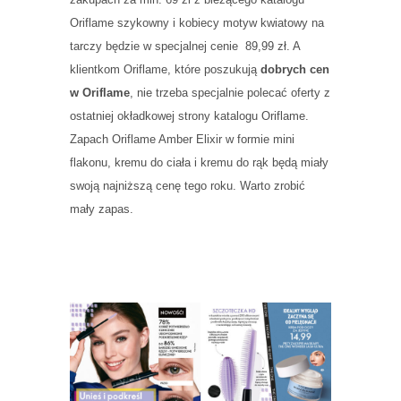
Oriflame szykowny i kobiecy motyw kwiatowy na
tarczy będzie w specjalnej cenie 89,99 zł. A
klientkom Oriflame, które poszukują
dobrych cen
w Oriflame
, nie trzeba specjalnie polecać oferty z
ostatniej okładkowej strony katalogu Oriflame.
Zapach Oriflame Amber Elixir w formie mini
flakonu, kremu do ciała i kremu do rąk będą miały
swoją najniższą cenę tego roku. Warto zrobić
mały zapas.