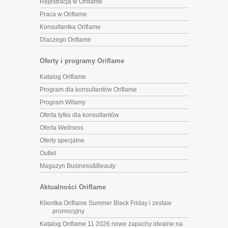
Rejestracja w Oriflame
Praca w Oriflame
Konsultantka Oriflame
Dlaczego Oriflame
Oferty i programy Oriflame
Katalog Oriflame
Program dla konsultantów Oriflame
Program Witamy
Oferta tylko dla konsultantów
Oferta Wellness
Oferty specjalne
Outlet
Magazyn Business&Beauty
Aktualności Oriflame
Klientka Oriflame Summer Black Friday i zestaw
promocyjny
Katalog Oriflame 11 2026 nowe zapachy idealne na