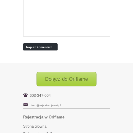
Dołącz do Oriflame
603-347-004
biuro@rejestracja-ori.pl
Rejestracja w Oriflame
Strona główna