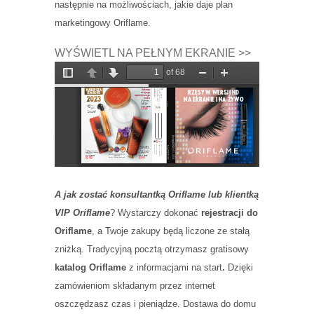
następnie na możliwościach, jakie daje plan
marketingowy Oriflame.
WYŚWIETL NA PEŁNYM EKRANIE >>
A jak zostać konsultantką Oriflame lub klientką
VIP Oriflame
? Wystarczy dokonać
rejestracji do
Oriflame
, a Twoje zakupy będą liczone ze stałą
zniżką. Tradycyjną pocztą otrzymasz gratisowy
katalog Oriflame
z informacjami na start
.
Dzięki
zamówieniom składanym przez internet
oszczędzasz czas i pieniądze. Dostawa do domu