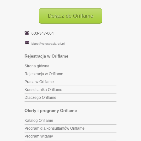
Dołącz do Oriflame
603-347-004
biuro@rejestracja-ori.pl
Rejestracja w Oriflame
Strona główna
Rejestracja w Oriflame
Praca w Oriflame
Konsultantka Oriflame
Dlaczego Oriflame
Oferty i programy Oriflame
Katalog Oriflame
Program dla konsultantów Oriflame
Program Witamy