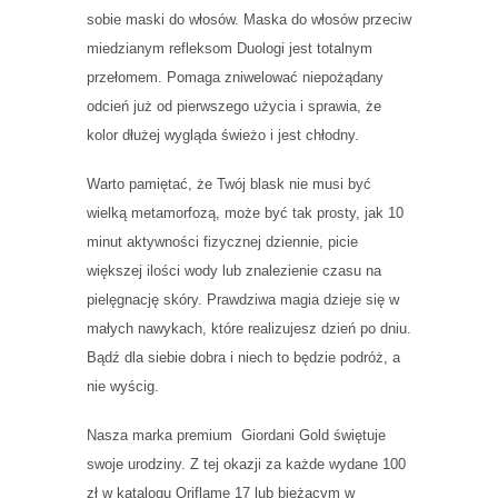
sobie maski do włosów. Maska do włosów przeciw
miedzianym refleksom Duologi jest totalnym
przełomem. Pomaga zniwelować niepożądany
odcień już od pierwszego użycia i sprawia, że
kolor dłużej wygląda świeżo i jest chłodny.
Warto pamiętać, że Twój blask nie musi być
wielką metamorfozą, może być tak prosty, jak 10
minut aktywności fizycznej dziennie, picie
większej ilości wody lub znalezienie czasu na
pielęgnację skóry. Prawdziwa magia dzieje się w
małych nawykach, które realizujesz dzień po dniu.
Bądź dla siebie dobra i niech to będzie podróż, a
nie wyścig.
Nasza marka premium Giordani Gold świętuje
swoje urodziny. Z tej okazji za każde wydane 100
zł w katalogu Oriflame 17 lub bieżącym w