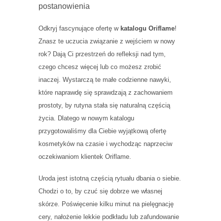
postanowienia
Odkryj fascynujące ofertę w
katalogu Oriflame
!
Znasz te uczucia związanie z wejściem w nowy
rok? Dają Ci przestrzeń do refleksji nad tym,
czego chcesz więcej lub co możesz zrobić
inaczej. Wystarczą te małe codzienne nawyki,
które naprawdę się sprawdzają z zachowaniem
prostoty, by rutyna stała się naturalną częścią
życia. Dlatego w nowym katalogu
przygotowaliśmy dla Ciebie wyjątkową ofertę
kosmetyków na czasie i wychodząc naprzeciw
oczekiwaniom klientek Oriflame.
Uroda jest istotną częścią rytuału dbania o siebie.
Chodzi o to, by czuć się dobrze we własnej
skórze. Poświęcenie kilku minut na pielęgnację
cery, nałożenie lekkie podkładu lub zafundowanie