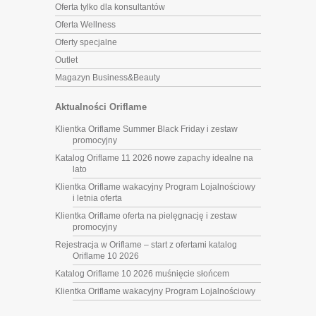
Oferta tylko dla konsultantów
Oferta Wellness
Oferty specjalne
Outlet
Magazyn Business&Beauty
Aktualności Oriflame
Klientka Oriflame Summer Black Friday i zestaw
promocyjny
Katalog Oriflame 11 2026 nowe zapachy idealne na
lato
Klientka Oriflame wakacyjny Program Lojalnościowy
i letnia oferta
Klientka Oriflame oferta na pielęgnację i zestaw
promocyjny
Rejestracja w Oriflame – start z ofertami katalog
Oriflame 10 2026
Katalog Oriflame 10 2026 muśnięcie słońcem
Klientka Oriflame wakacyjny Program Lojalnościowy