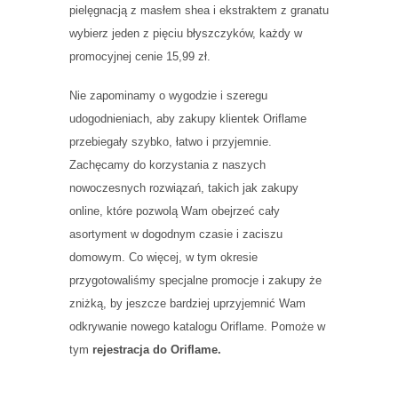
pielęgnacją z masłem shea i ekstraktem z granatu
wybierz jeden z pięciu błyszczyków, każdy w
promocyjnej cenie 15,99 zł.
Nie zapominamy o wygodzie i szeregu
udogodnieniach, aby zakupy klientek Oriflame
przebiegały szybko, łatwo i przyjemnie.
Zachęcamy do korzystania z naszych
nowoczesnych rozwiązań, takich jak zakupy
online, które pozwolą Wam obejrzeć cały
asortyment w dogodnym czasie i zaciszu
domowym. Co więcej, w tym okresie
przygotowaliśmy specjalne promocje i zakupy że
zniżką, by jeszcze bardziej uprzyjemnić Wam
odkrywanie nowego katalogu Oriflame. Pomoże w
tym
rejestracja do Oriflame.