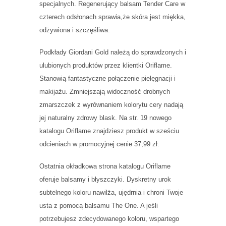
specjalnych. Regenerujący balsam Tender Care w
czterech odsłonach sprawia,że skóra jest miękka,
odżywiona i szczęśliwa.
Podkłady Giordani Gold należą do sprawdzonych i
ulubionych produktów przez klientki Oriflame.
Stanowią fantastyczne połączenie pielęgnacji i
makijażu. Zmniejszają widoczność drobnych
zmarszczek z wyrównaniem kolorytu cery nadają
jej naturalny zdrowy blask. Na str. 19 nowego
katalogu Oriflame znajdziesz produkt w sześciu
odcieniach w promocyjnej cenie 37,99 zł.
Ostatnia okładkowa strona katalogu Oriflame
oferuje balsamy i błyszczyki. Dyskretny urok
subtelnego koloru nawilża, ujędrnia i chroni Twoje
usta z pomocą balsamu The One. A jeśli
potrzebujesz zdecydowanego koloru, wspartego