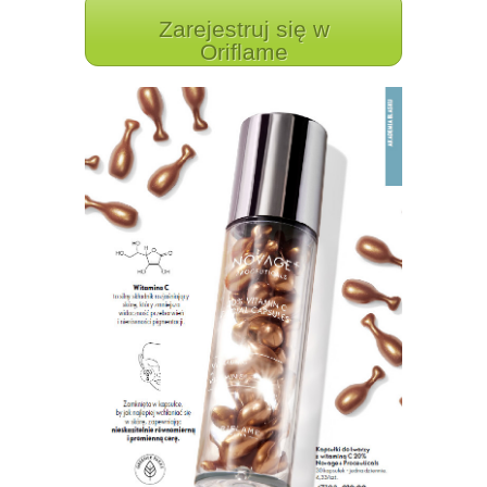
Zarejestruj się w
Oriflame