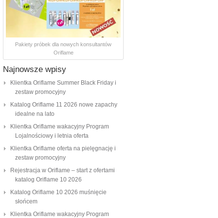
Pakiety próbek dla nowych konsultantów
Oriflame
Najnowsze wpisy
Klientka Oriflame Summer Black Friday i
zestaw promocyjny
Katalog Oriflame 11 2026 nowe zapachy
idealne na lato
Klientka Oriflame wakacyjny Program
Lojalnościowy i letnia oferta
Klientka Oriflame oferta na pielęgnację i
zestaw promocyjny
Rejestracja w Oriflame – start z ofertami
katalog Oriflame 10 2026
Katalog Oriflame 10 2026 muśnięcie
słońcem
Klientka Oriflame wakacyjny Program